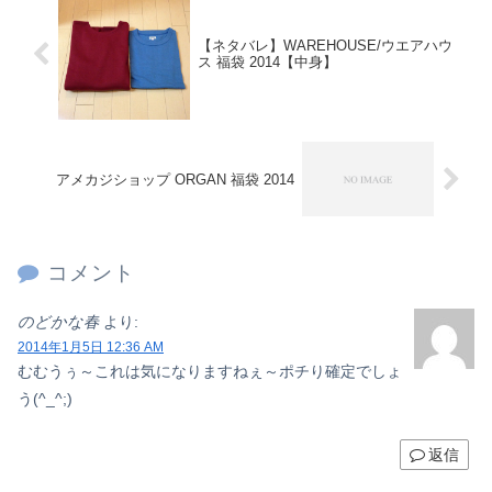
【ネタバレ】WAREHOUSE/ウエアハウ
ス 福袋 2014【中身】
アメカジショップ ORGAN 福袋 2014
コメント
のどかな春
より:
2014年1月5日 12:36 AM
むむうぅ～これは気になりますねぇ～ポチり確定でしょ
う(^_^;)
返信