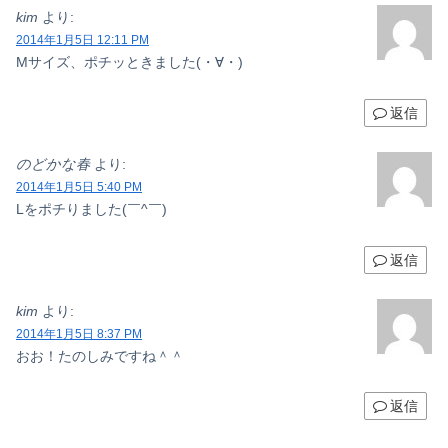
kim
より:
2014年1月5日 12:11 PM
Mサイズ、ポチッときました(・∀・)
返信
のどかな春
より:
2014年1月5日 5:40 PM
Lをポチりました(￣^￣)ゞ
返信
kim
より:
2014年1月5日 8:37 PM
おお！たのしみですね＾＾
返信