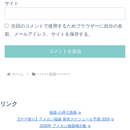
サイト
次回のコメントで使用するためブラウザーに自分の名
前、メールアドレス、サイトを保存する。
ホーム
+++++福袋++++++
リンク
福袋 心得七箇条
【ヤマ張り】アメカジ福袋 発売スケジュール予測 2026
2026年 アメカジ福袋掲示板