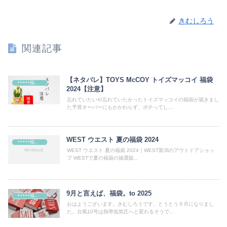
きむしろう
関連記事
【ネタバレ】TOYS McCOY トイズマッコイ 福袋
+++++福袋++++++
2024【注意】
忘れていたいや忘れていたかったトイズマッコイの福袋が届きまし
た予算オーバーにもかかわらず、ポチってし...
WEST ウエスト 夏の福袋 2024
+++++福袋++++++
WEST ウエスト 夏の福袋 2024｜WEST新潟のアウトドアショッ
プ WESTで夏の福袋の抽選販...
9月と言えば、福袋。to 2025
+++++福袋++++++
おはようございます。きむしろうです。とうとう９月になりまし
た。台風10号は熱帯低気圧へと変わるそうで...