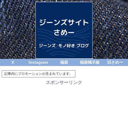
X
Instagram
福袋
福袋掲示板
旧さめー
記事内にプロモーションが含まれています。
スポンサーリンク