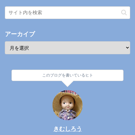
アーカイブ
このブログを書いているヒト
きむしろう