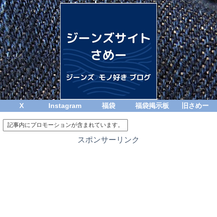
X
Instagram
福袋
福袋掲示板
旧さめー
記事内にプロモーションが含まれています。
スポンサーリンク