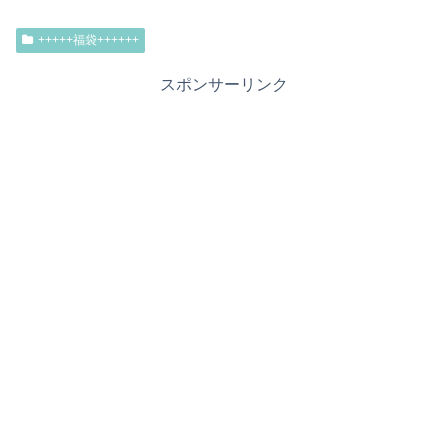
+++++福袋++++++
スポンサーリンク