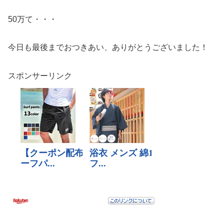
50万て・・・
今日も最後までおつきあい、ありがとうございました！
スポンサーリンク