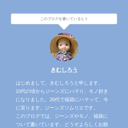
このブログを書いているヒト
きむしろう
はじめまして。きむしろうと申します。
10代の頃からジーンズにハマり、モノ好き
になりました。20代で福袋にハマって、今
に至ります。ジーンズソムリエです。
このブログでは、ジーンズやモノ、福袋に
ついて書いています。どうぞよろしくお願