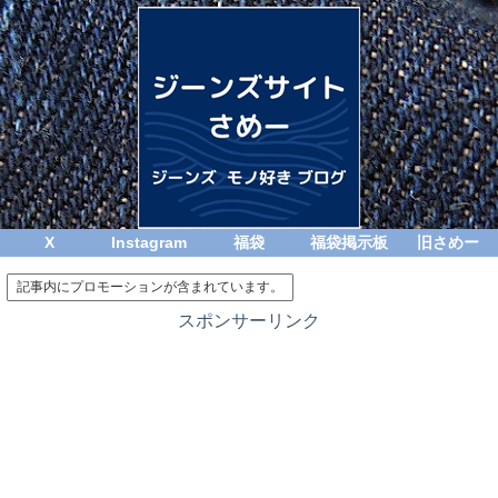
X
Instagram
福袋
福袋掲示板
旧さめー
記事内にプロモーションが含まれています。
スポンサーリンク