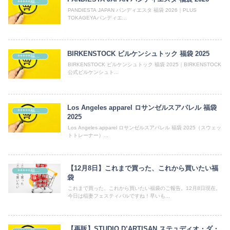
+++++福袋++++++
PANDIESTA JAPAN パンディエスタ 福袋 2026｜PLUS
TOKAGEYAパンディエ...
BIRKENSTOCK ビルケンシュトック 福袋 2025
+++++福袋++++++
BIRKENSTOCK ビルケンシュトック 福袋 2025｜BIRKENSTOCK
公式ビルケンシュト...
Los Angeles apparel ロサンゼルスアパレル 福袋
+++++福袋++++++
2025
Los Angeles apparel ロサンゼルスアパレル 福袋 2025（スウェッ
トトレーナー）...
【12月8日】これまで買った、これから買いたい福
+++++福袋++++++
袋
これまで買った、これから買いたい福袋のご報告。12月8日現在。
今日は稲妻フェスティバルですね！早いも...
【再販】STUDIO D’ARTISAN ステュディオ・ダ・