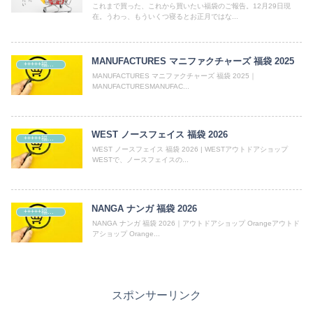
これまで買った、これから買いたい福袋のご報告。12月29日現
在。うわっ、もういくつ寝るとお正月ではな...
MANUFACTURES マニファクチャーズ 福袋 2025
+++++福袋++++++
MANUFACTURES マニファクチャーズ 福袋 2025｜
MANUFACTURESMANUFAC...
WEST ノースフェイス 福袋 2026
+++++福袋++++++
WEST ノースフェイス 福袋 2026 | WESTアウトドアショップ
WESTで、ノースフェイスの...
NANGA ナンガ 福袋 2026
+++++福袋++++++
NANGA ナンガ 福袋 2026｜アウトドアショップ Orangeアウトド
アショップ Orange...
スポンサーリンク