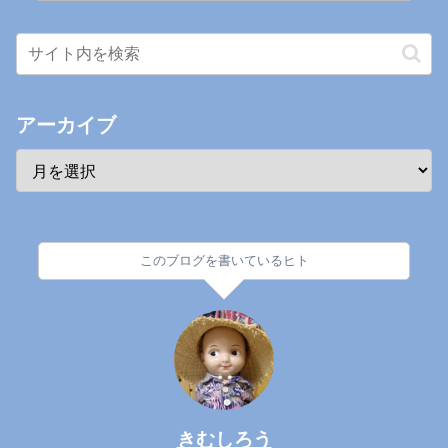
アーカイブ
このブログを書いているヒト
きむしろう