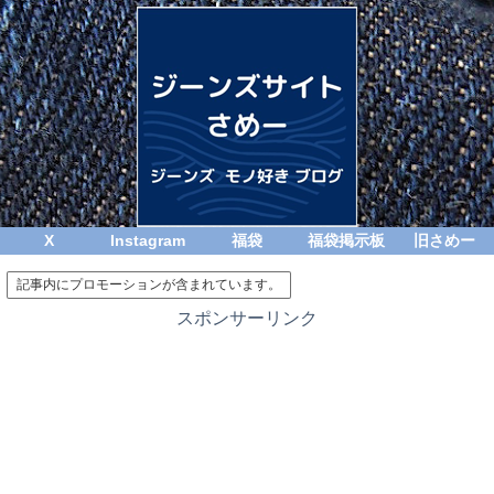
X
Instagram
福袋
福袋掲示板
旧さめー
記事内にプロモーションが含まれています。
スポンサーリンク