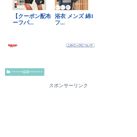
+++++福袋++++++
スポンサーリンク