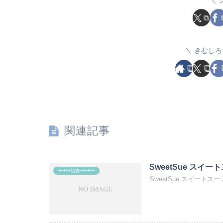
きむしろ
関連記事
SweetSue スイー
+++++福袋++++++
SweetSue スイートスー