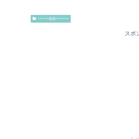
+++++福袋++++++
スポ