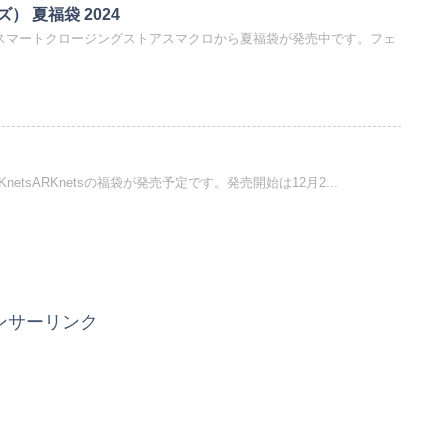
 夏福袋 2024
4｜スマートクロージングストアスマクロから夏福袋が発売中です。フェ
ARKnetsARKnetsの福袋が発売予定です。発売開始は12月2...
ンサーリンク