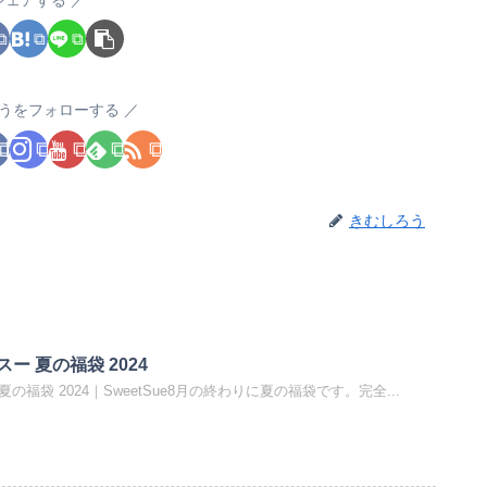
うをフォローする
きむしろう
トスー 夏の福袋 2024
 夏の福袋 2024｜SweetSue8月の終わりに夏の福袋です。完全...