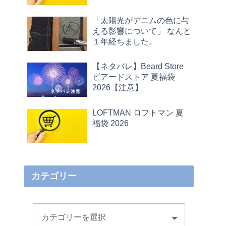
「太陽光がデニムの色に与
える影響について」 なんと
１年経ちました。
【ネタバレ】Beard Store
ビアードストア 夏福袋
2026【注意】
LOFTMAN ロフトマン 夏
福袋 2026
カテゴリー