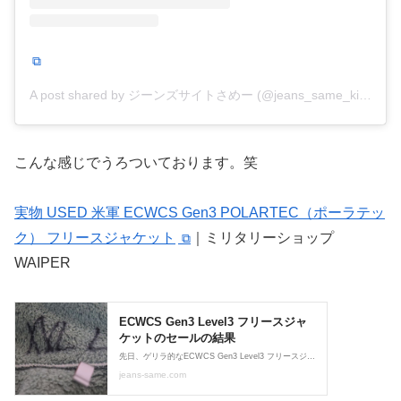
A post shared by ジーンズサイトさめー (@jeans_same_kimsilou)
こんな感じでうろついております。笑
実物 USED 米軍 ECWCS Gen3 POLARTEC（ポーラテッ
ク） フリースジャケット
｜ミリタリーショップ
WAIPER