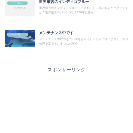
世界最古のインディゴブルー
+++++雑記+++++
世界最古のインディゴブルーってどれくらい前のものだと思います
か？世界最古のジーンズは1879年に作ら...
メンテナンス中です
+++++雑記+++++
メンテナンス中につきご不便をおかけし申し訳ございません。近日
公開予定です。まつんだぞう
スポンサーリンク