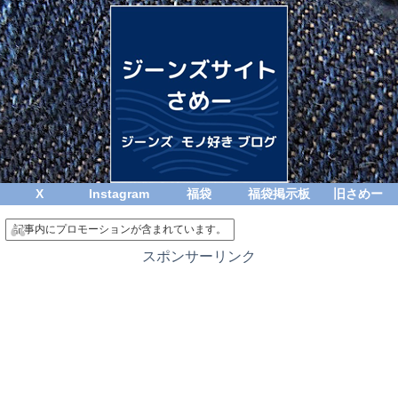
X
Instagram
福袋
福袋掲示板
旧さめー
記事内にプロモーションが含まれています。
スポンサーリンク