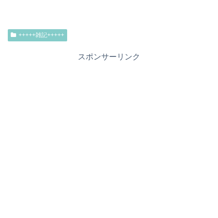
+++++雑記+++++
スポンサーリンク