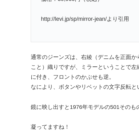
http://levi.jp/sp/mirror-jean/より引用
通常のジーンズは、右綾（デニムを正面か
こと）織りですが、ミラーということで左
に付き、フロントのかぶせも逆。
なにより、ボタンやリベットの文字反転と
鏡に映し出すと1976年モデルの501その
凝ってますね！