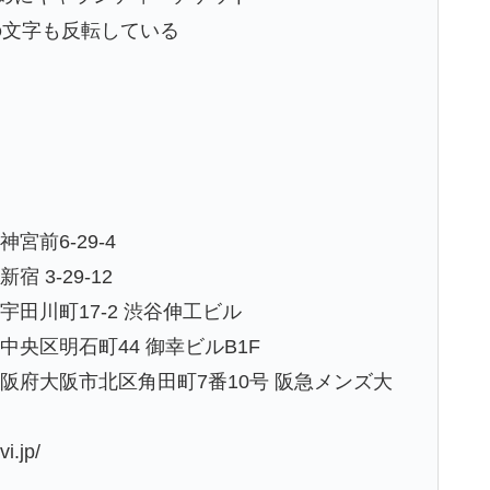
の文字も反転している
宮前6-29-4
 3-29-12
宇田川町17-2 渋谷伸工ビル
中央区明石町44 御幸ビルB1F
大阪府大阪市北区角田町7番10号 阪急メンズ大
.jp/