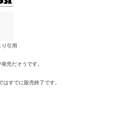
n/ より引用
が発売だそうです。
opではすでに販売終了です。