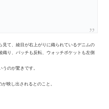
ら見て、綾目が右上がりに織られているデニムの
綾織り、パッチも反転、ウォッチポケットも左側
いうのが驚きです。
ものが映し出されるとのこと。