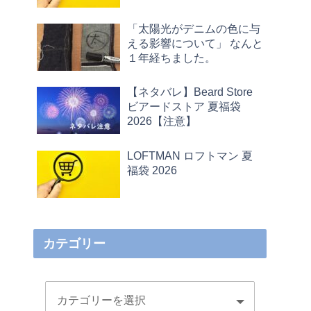
「太陽光がデニムの色に与
える影響について」 なんと
１年経ちました。
【ネタバレ】Beard Store
ビアードストア 夏福袋
2026【注意】
LOFTMAN ロフトマン 夏
福袋 2026
カテゴリー