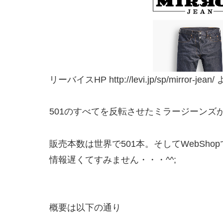
リーバイスHP http://levi.jp/sp/mirror-jea
501のすべてを反転させたミラージーンズ
販売本数は世界で501本。そしてWebSh
情報遅くてすみません・・・^^;
概要は以下の通り