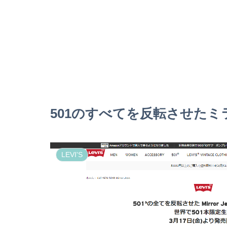
501のすべてを反転させたミ
LEVI'S