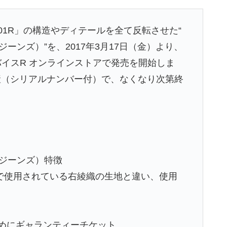
01R」の構造やディテールを全て反転させた“
（ミラー・ジーンズ）”を、2017年3月17日（金）より、
イスR オンラインストアで発売を開始しま
産（シリアルナンバー付）で、なくなり次第終
ミラー・ジーンズ）特徴
で使用されている右綾織の生地と違い、使用
ためにギャランティーチケット