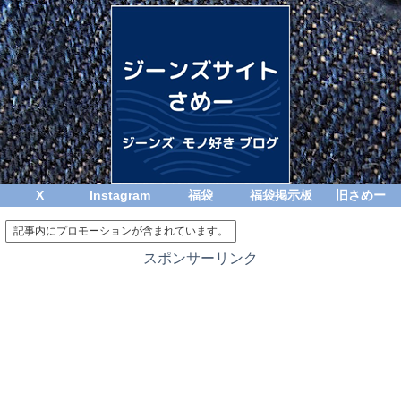
X
Instagram
福袋
福袋掲示板
旧さめー
記事内にプロモーションが含まれています。
スポンサーリンク