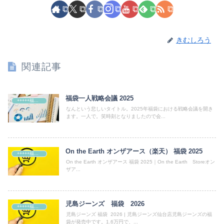
きむしろう
関連記事
福袋一人戦略会議 2025
+++++福袋++++++
なんという悲しいタイトル。2025年福袋における戦略会議を開き
ます。一人で。笑時刻となりましたので会...
On the Earth オンザアース（楽天） 福袋 2025
+++++福袋++++++
On the Earth オンザアース 福袋 2025｜On the Earth Storeオン
ザア...
児島ジーンズ 福袋 2026
+++++福袋++++++
児島ジーンズ 福袋 2026 | 児島ジーンズ仙台店児島ジーンズの福
袋が発売中です。1.6万円で、...