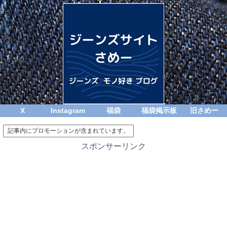
X
Instagram
福袋
福袋掲示板
旧さめー
記事内にプロモーションが含まれています。
スポンサーリンク