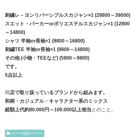
刺繍レ－ヨンリバーシブルスカジャン×1 (29800～39000)
スエット・パーカーorポリエステルスカジャン×1 (12800
～14800)
シャツ 半袖or長袖×1 (9800～16800)
刺繍TEE 半袖or長袖×1 (9800～14800)
その他 (小物・TEEなど) (5900～9800)
です。
5点以上
同
店で取り扱っているブランドから組みます。
和柄・カジュアル・キャラクター系のミックス
総額上代約80.000円～100.000以上相当
とのこと。
+++++福袋++++++