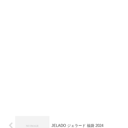
JELADO ジェラード 福袋 2024