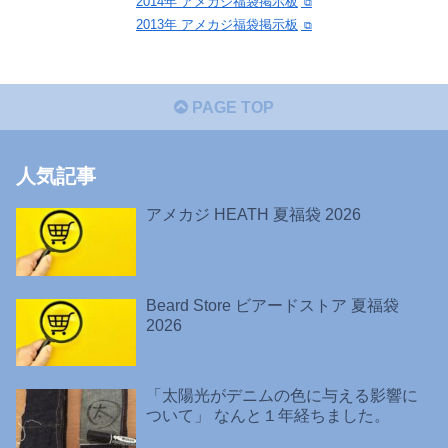
2014年 アメカジ福袋掲示板
2013年 アメカジ福袋掲示板
PAGE TOP
人気記事
アメカジ HEATH 夏福袋 2026
Beard Store ビアードストア 夏福袋
2026
「太陽光がデニムの色に与える影響に
ついて」 なんと１年経ちました。