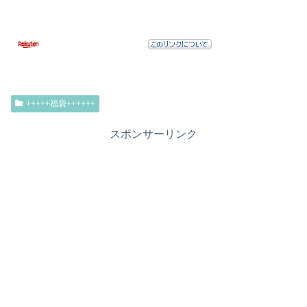
+++++福袋++++++
スポンサーリンク