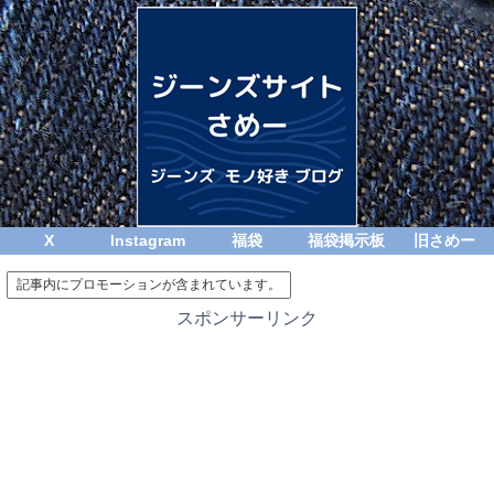
X
Instagram
福袋
福袋掲示板
旧さめー
記事内にプロモーションが含まれています。
スポンサーリンク