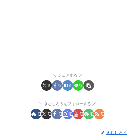
シェアする
きむしろうをフォローする
きむしろう