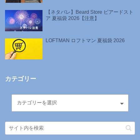
【ネタバレ】Beard Store ビアードスト
ア 夏福袋 2026【注意】
LOFTMAN ロフトマン 夏福袋 2026
カテゴリー