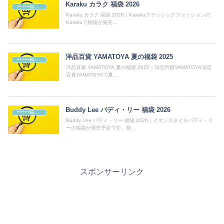
Karaku カラク 福袋 2026
+++++福袋++++++
Karaku カラク 福袋 2026｜Karakuクラッシックファッションの
Karakuで福袋が発売...
洋品百貨 YAMATOYA 夏の福袋 2025
+++++福袋++++++
洋品百貨 YAMATOYA 夏の福袋 2025｜洋品百貨YAMATOYA洋品
百貨YAMATOYAで夏...
Buddy Lee バディ・リー 福袋 2026
+++++福袋++++++
Buddy Lee バディ・リー 福袋 2026｜イオンスタイルバディ・リ
ーの福袋が発売予定です。発...
スポンサーリンク