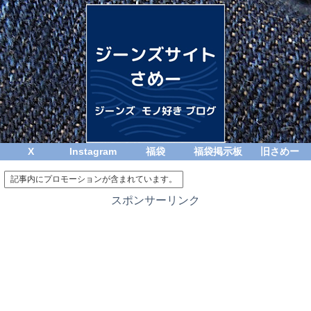
X
Instagram
福袋
福袋掲示板
旧さめー
記事内にプロモーションが含まれています。
スポンサーリンク