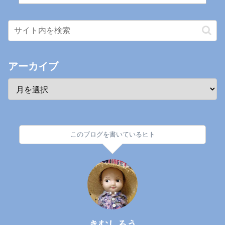
アーカイブ
このブログを書いているヒト
きむしろう