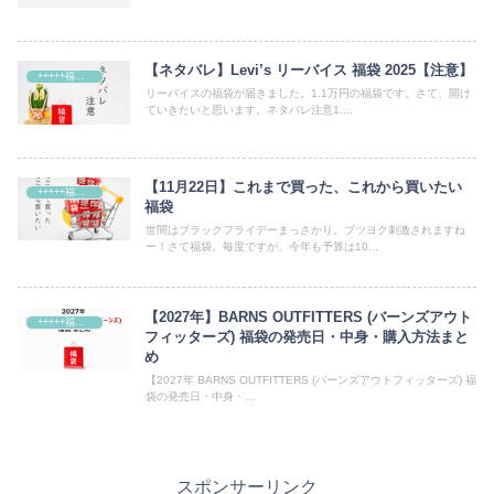
【ネタバレ】Levi’s リーバイス 福袋 2025【注意】
+++++福袋++++++
リーバイスの福袋が届きました。1.1万円の福袋です。さて、開け
ていきたいと思います。ネタバレ注意1....
【11月22日】これまで買った、これから買いたい
+++++福袋++++++
福袋
世間はブラックフライデーまっさかり。ブツヨク刺激されますね
ー！さて福袋。毎度ですが、今年も予算は10...
【2027年】BARNS OUTFITTERS (バーンズアウト
+++++福袋++++++
フィッターズ) 福袋の発売日・中身・購入方法まと
め
【2027年 BARNS OUTFITTERS (バーンズアウトフィッターズ) 福
袋の発売日・中身・...
スポンサーリンク