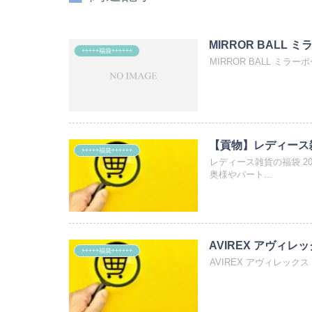
MIRROR BALL 
+++++福袋++++++
MIRROR BALL ミラ
【貢物】レディース雑
+++++福袋++++++
レディース雑貨の福袋 2
奥様やパート...
AVIREX アヴィレッ
+++++福袋++++++
AVIREX アヴィレックス 