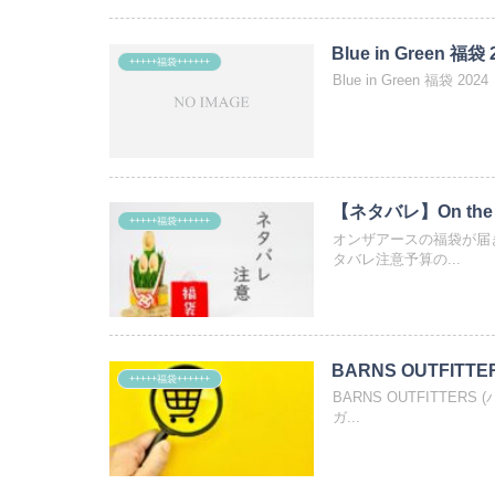
Blue in Green 福袋 
+++++福袋++++++
Blue in Green 福袋 20
【ネタバレ】On the
+++++福袋++++++
オンザアースの福袋が届
タバレ注意予算の...
+++++福袋++++++
BARNS OUTFITT
ガ...