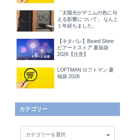
「太陽光がデニムの色に与
える影響について」 なんと
１年経ちました。
【ネタバレ】Beard Store
ビアードストア 夏福袋
2026【注意】
LOFTMAN ロフトマン 夏
福袋 2026
カテゴリー