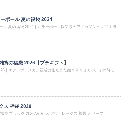
ミラーボール 夏の福袋 2024
ーボール 夏の福袋 2024｜ミラーボール愛知県のアメカジショップ ミラ...
貨の福袋 2026【プチギフト】
026｜エクレボアメカジ福袋はまだまだ始まりませんが、その前に、
クス 福袋 2026
福袋 ブラック 2026AVIREX アヴィレックス 福袋 オリーブ ...