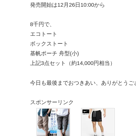
発売開始は12月26日10:00から
8千円で、
エコトート
ボックストート
基帆ポーチ 舟型(小)
上記3点セット（約14,000円相当）
今日も最後までおつきあい、ありがとうご
スポンサーリンク