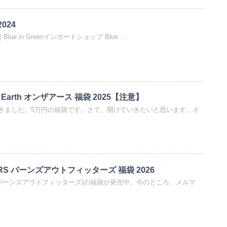
2024
24｜Blue in Greenインポートショップ Blue ...
 Earth オンザアース 福袋 2025【注意】
きました。5万円の福袋です。さて、開けていきたいと思います。ネ
BARNS OUTFITTERS バーンズアウトフィッターズ 福袋 2026
ERS (バーンズアウトフィッターズ)の福袋が発売中。今のところ、メルマ