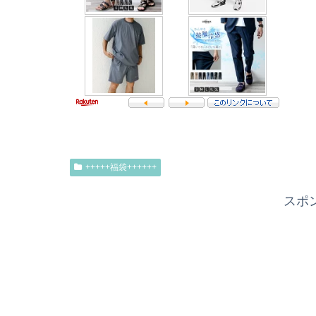
+++++福袋++++++
スポ