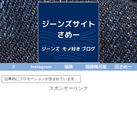
X
Instagram
福袋
福袋掲示板
旧さめー
記事内にプロモーションが含まれています。
スポンサーリンク