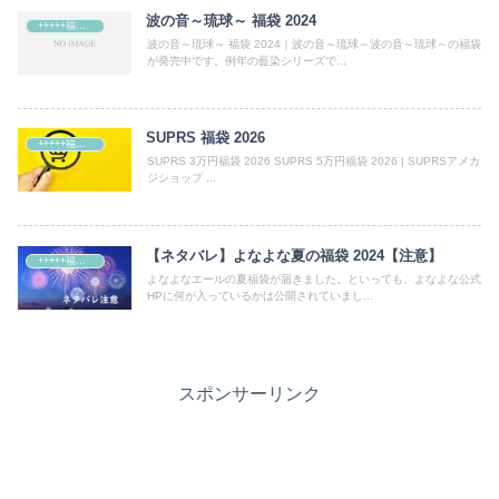
波の音～琉球～ 福袋 2024
+++++福袋++++++
波の音～琉球～ 福袋 2024｜波の音～琉球～波の音～琉球～の福袋
が発売中です。例年の藍染シリーズで...
SUPRS 福袋 2026
+++++福袋++++++
SUPRS 3万円福袋 2026 SUPRS 5万円福袋 2026 | SUPRSアメカ
ジショップ ...
【ネタバレ】よなよな夏の福袋 2024【注意】
+++++福袋++++++
よなよなエールの夏福袋が届きました。といっても、よなよな公式
HPに何が入っているかは公開されていまし...
スポンサーリンク