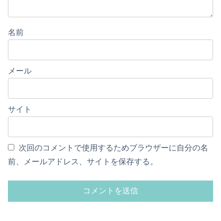
名前
メール
サイト
次回のコメントで使用するためブラウザーに自分の名
前、メールアドレス、サイトを保存する。