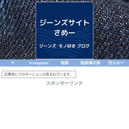
X
Instagram
福袋
福袋掲示板
旧さめー
記事内にプロモーションが含まれています。
スポンサーリンク