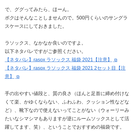
で、ググってみたら、ほーん。
ボクはそんなことしませんので。500円くらいのサングラ
スケースにしておきました。
ラソックス、なかなか良いのですよ。
以下ネタバレですがご参照ください。
【ネタバレ】rasox ラソックス 福袋 2021【注意】
【ネタバレ】rasox ラソックス 福袋 2021 2セット目【注
意】
手の出やすい値段と、質の良さ（ほんと足首に締め付けな
くて楽、かゆくならない、ふわふわ、クッション性などな
ど）、靴下なので使えないってことがない（ウォーリーみ
たいなシマシマもありますが逆にルームソックスとして活
躍してます、笑）、ということでおすすめの福袋です。