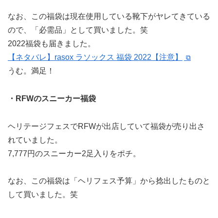
なお、この福袋は現在使用している靴下がヤレてきている
ので、「必需品」として買いました。笑
2022福袋も届きました。
【ネタバレ】rasox ラソックス 福袋 2022【注意】
うむ。満足！
・RFWのスニーカー福袋
ヘリテージフェスでRFWが出店していて福袋が売り出さ
れていました。
7,777円のスニーカー2足入りをポチ。
なお、この福袋は「ヘリフェス予算」から捻出したものと
して買いました。笑