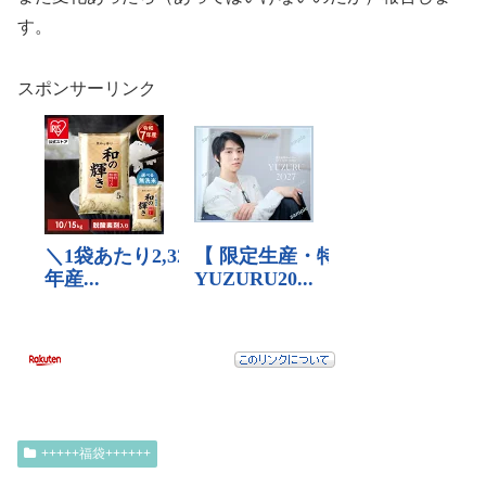
す。
スポンサーリンク
+++++福袋++++++