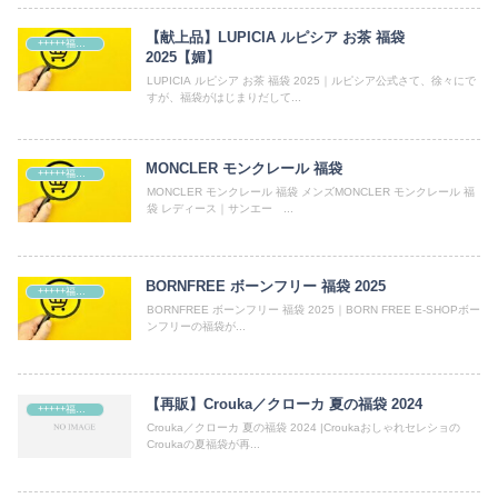
【献上品】LUPICIA ルピシア お茶 福袋
+++++福袋++++++
2025【媚】
LUPICIA ルピシア お茶 福袋 2025｜ルピシア公式さて、徐々にで
すが、福袋がはじまりだして...
MONCLER モンクレール 福袋
+++++福袋++++++
MONCLER モンクレール 福袋 メンズMONCLER モンクレール 福
袋 レディース｜サンエー ...
BORNFREE ボーンフリー 福袋 2025
+++++福袋++++++
BORNFREE ボーンフリー 福袋 2025｜BORN FREE E-SHOPボー
ンフリーの福袋が...
【再販】Crouka／クローカ 夏の福袋 2024
+++++福袋++++++
Crouka／クローカ 夏の福袋 2024 |Croukaおしゃれセレショの
Croukaの夏福袋が再...