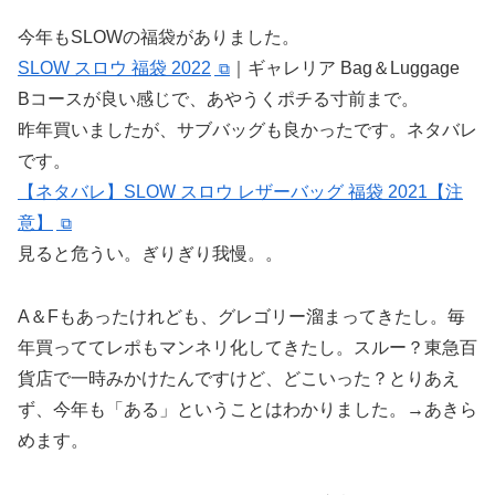
今年もSLOWの福袋がありました。
SLOW スロウ 福袋 2022
｜ギャレリア Bag＆Luggage
Bコースが良い感じで、あやうくポチる寸前まで。
昨年買いましたが、サブバッグも良かったです。ネタバレ
です。
【ネタバレ】SLOW スロウ レザーバッグ 福袋 2021【注
意】
見ると危うい。ぎりぎり我慢。。
A＆Fもあったけれども、グレゴリー溜まってきたし。毎
年買っててレポもマンネリ化してきたし。スルー？東急百
貨店で一時みかけたんですけど、どこいった？とりあえ
ず、今年も「ある」ということはわかりました。→あきら
めます。