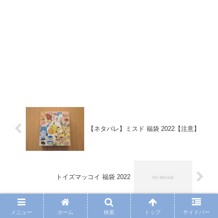
【ネタバレ】ミスド 福袋 2022【注意】
トイズマッコイ 福袋 2022
メニュー
ホーム
検索
トップ
サイドバー