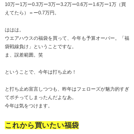
10万ー1万ー0.3万ー3万ー3.2万ー0.6万ー1.6万ー1万（買
えてたら）＝ー0.7万円。
ははは。
ウエアハウスの福袋を買って、今年も予算オーバー。「福
袋戦線負け」ということですな。
ま、誤差範囲。笑
ということで、今年は打ち止め！
と打ち止め宣言しつつも、昨年はフェローズが魅力的すぎ
てポチってしまったんだよなあ。
今年は気をつけます。
これから買いたい福袋