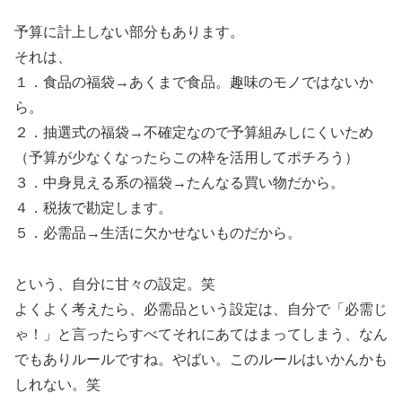
予算に計上しない部分もあります。
それは、
１．食品の福袋→あくまで食品。趣味のモノではないか
ら。
２．抽選式の福袋→不確定なので予算組みしにくいため
（予算が少なくなったらこの枠を活用してポチろう）
３．中身見える系の福袋→たんなる買い物だから。
４．税抜で勘定します。
５．必需品→生活に欠かせないものだから。
という、自分に甘々の設定。笑
よくよく考えたら、必需品という設定は、自分で「必需じ
ゃ！」と言ったらすべてそれにあてはまってしまう、なん
でもありルールですね。やばい。このルールはいかんかも
しれない。笑