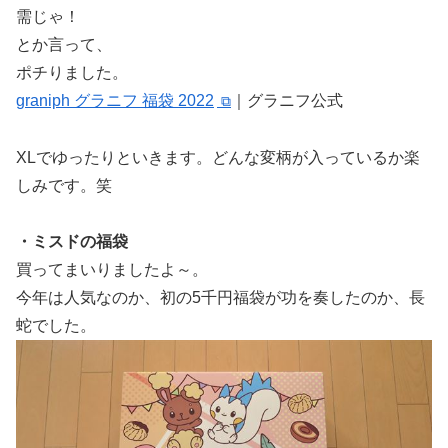
需じゃ！
とか言って、
ポチりました。
graniph グラニフ 福袋 2022
｜グラニフ公式
XLでゆったりといきます。どんな変柄が入っているか楽
しみです。笑
・ミスドの福袋
買ってまいりましたよ～。
今年は人気なのか、初の5千円福袋が功を奏したのか、長
蛇でした。