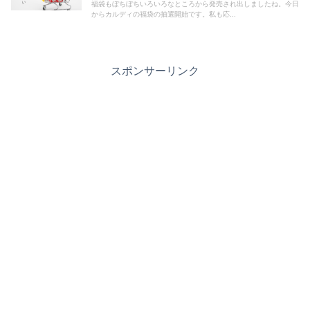
福袋もぼちぼちいろいろなところから発売され出しましたね。今日
からカルディの福袋の抽選開始です。私も応...
スポンサーリンク