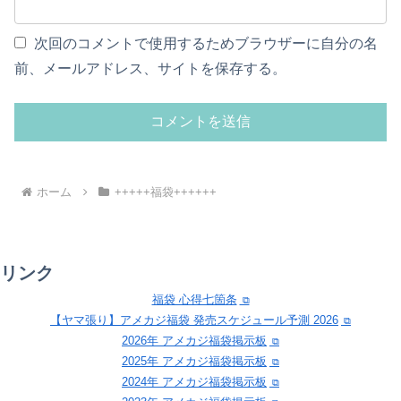
次回のコメントで使用するためブラウザーに自分の名
前、メールアドレス、サイトを保存する。
ホーム
+++++福袋++++++
リンク
福袋 心得七箇条
【ヤマ張り】アメカジ福袋 発売スケジュール予測 2026
2026年 アメカジ福袋掲示板
2025年 アメカジ福袋掲示板
2024年 アメカジ福袋掲示板