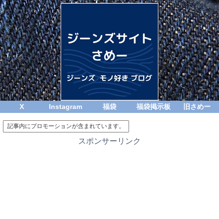
X
Instagram
福袋
福袋掲示板
旧さめー
記事内にプロモーションが含まれています。
スポンサーリンク