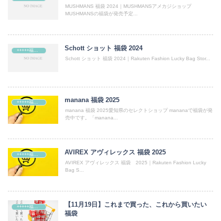
MUSHMANS 福袋 2024｜MUSHMANSアメカジショップ
MUSHMANSの福袋が発売予定...
Schott ショット 福袋 2024
+++++福袋++++++
Schott ショット 福袋 2024｜Rakuten Fashion Lucky Bag Stor...
manana 福袋 2025
+++++福袋++++++
manana 福袋 2025愛知県のセレクトショップ mananaで福袋が発
売中です。「manana...
AVIREX アヴィレックス 福袋 2025
+++++福袋++++++
AVIREX アヴィレックス 福袋 2025｜Rakuten Fashion Lucky
Bag S...
【11月19日】これまで買った、これから買いたい
+++++福袋++++++
福袋