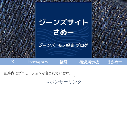
X
Instagram
福袋
福袋掲示板
旧さめー
記事内にプロモーションが含まれています。
スポンサーリンク