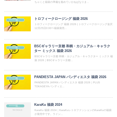
ちゃくと福袋の準備を進めていかねばなりま...
トロフィークロージング 福袋 2026
+++++福袋++++++
トロフィークロージング 福袋 2026 | トロフィークロージング金沢
12月25日0:00〜福袋発売...
BSCギャラリー京都 和柄・カジュアル・キャラク
+++++福袋++++++
ター ミックス 福袋 2026
BSCギャラリー京都 和柄・カジュアル・キャラクター ミックス 福
袋 2026｜BSCギャラリー京都...
PANDIESTA JAPAN パンディエスタ 福袋 2026
+++++福袋++++++
PANDIESTA JAPAN パンディエスタ 福袋 2026｜PLUS
TOKAGEYAパンディエ...
KaraKu 福袋 2024
+++++福袋++++++
KaraKu 福袋 2024｜KaraKuレトロファッションのKaraKuの福袋
が発売中です。ライン...