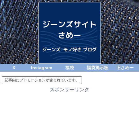
X
Instagram
福袋
福袋掲示板
旧さめー
記事内にプロモーションが含まれています。
スポンサーリンク