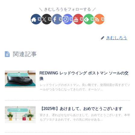
きむしろうをフォローする
きむしろう
関連記事
REDWING レッドウイング ポストマン ソールの交
+++++雑記+++++
換
レッドウイングのポストマン。良い靴です。使用頻度が高すぎてソ
ールがつるつるになってきたので、オールソ...
【2025年】あけまして、おめでとうございます
+++++雑記+++++
皆さま、遅ればせながらあけまして、おめでとうございます。本年
もブツヨクまみれです。その先に何かがある...