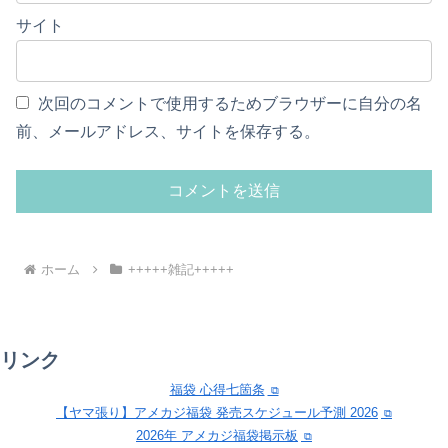
サイト
次回のコメントで使用するためブラウザーに自分の名
前、メールアドレス、サイトを保存する。
ホーム
+++++雑記+++++
リンク
福袋 心得七箇条
【ヤマ張り】アメカジ福袋 発売スケジュール予測 2026
2026年 アメカジ福袋掲示板