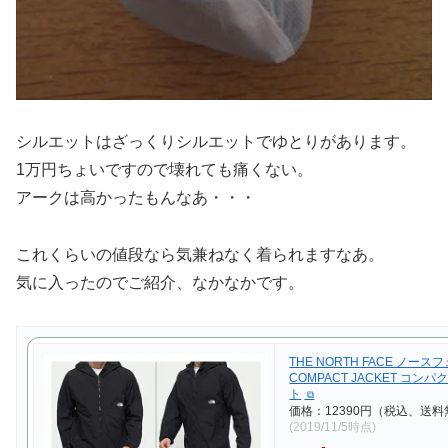
シルエットはざっくりシルエットでゆとりがあります。
1万円ちょいですので壊れても痛くない。
アークは高かったもんなあ・・・
これくらいの値段なら気兼ねなく着られますなあ。
気に入ったのでご紹介、なかなかです。
THE NORTH FACE ノース
COMPACT JACKET コン
ト
価格：12390円（税込、送料
(2019/11/5時点)