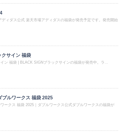
4
4｜アディダス公式 楽天市場アディダスの福袋が発売予定です。発売開始
ラックサイン 福袋
サイン 福袋 | BLACK SIGNブラックサインの福袋が発売中。ラ...
 ダブルワークス 福袋 2025
ダブルワークス 福袋 2025｜ダブルワークス公式ダブルワークスの福袋が