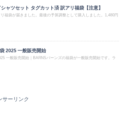
Tシャツセット タグカット済 訳アリ福袋【注意】
アリ福袋が届きました。最後の予算調整として購入しました。1,480円
袋 2025 一般販売開始
 2025 一般販売開始｜BARNSバーンズの福袋が一般販売開始です。ラ
ンサーリンク