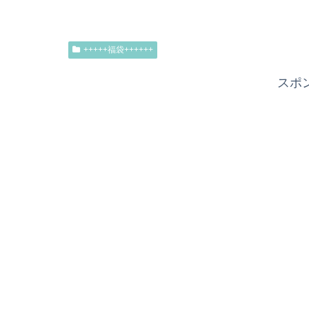
+++++福袋++++++
スポ