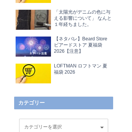
「太陽光がデニムの色に与
える影響について」 なんと
１年経ちました。
【ネタバレ】Beard Store
ビアードストア 夏福袋
2026【注意】
LOFTMAN ロフトマン 夏
福袋 2026
カテゴリー