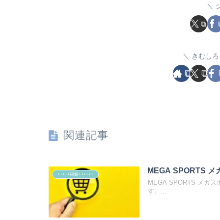
きむしろ
関連記事
MEGA SPORTS メ
+++++福袋++++++
MEGA SPORTS メ
す。...