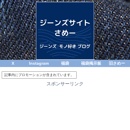
X
Instagram
福袋
福袋掲示板
旧さめー
記事内にプロモーションが含まれています。
スポンサーリンク