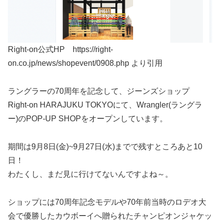
Right-on公式HP https://right-
on.co.jp/news/shopevent/0908.php より引用
ラングラーの70周年を記念して、ジーンズショップ
Right-on HARAJUKU TOKYOにて、Wrangler(ラングラ
ー)のPOP-UP SHOPをオープンしています。
期間は9月8日(金)~9月27日(水)までで残すところあと10
日！
わたくし、まだ見に行けてないんですよね～。
ショップには70周年記念モデルや70年前当時のロデオ大
会で優勝したカウボーイへ贈られたチャンピオンジャケッ