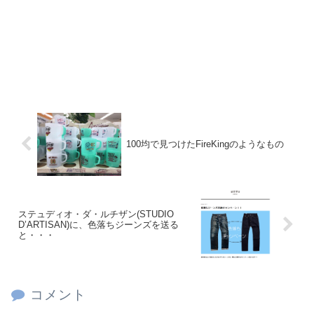
100均で見つけたFireKingのようなもの
ステュディオ・ダ・ルチザン(STUDIO
D’ARTISAN)に、色落ちジーンズを送る
と・・・
コメント