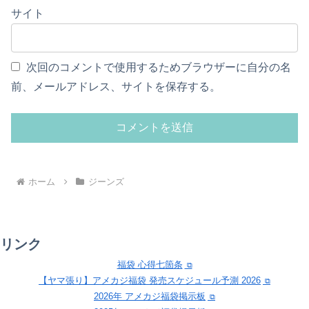
サイト
次回のコメントで使用するためブラウザーに自分の名
前、メールアドレス、サイトを保存する。
ホーム
ジーンズ
リンク
福袋 心得七箇条
【ヤマ張り】アメカジ福袋 発売スケジュール予測 2026
2026年 アメカジ福袋掲示板