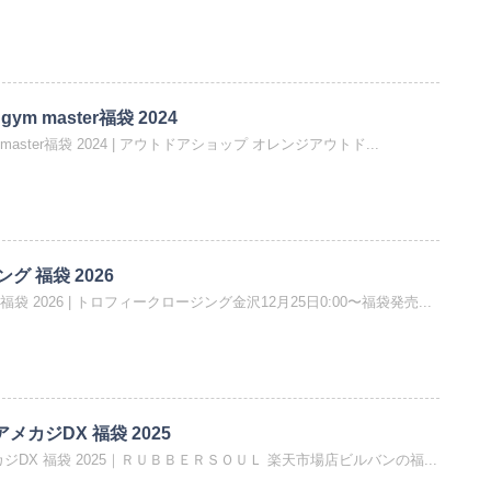
ym master福袋 2024
 master福袋 2024 | アウトドアショップ オレンジアウトド...
 福袋 2026
 2026 | トロフィークロージング金沢12月25日0:00〜福袋発売...
アメカジDX 福袋 2025
メカジDX 福袋 2025｜ＲＵＢＢＥＲＳＯＵＬ 楽天市場店ビルバンの福...