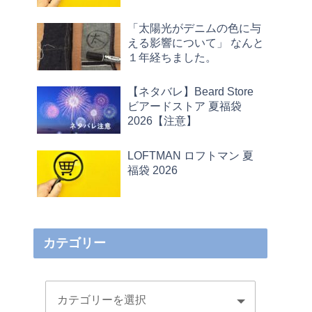
「太陽光がデニムの色に与
える影響について」 なんと
１年経ちました。
【ネタバレ】Beard Store
ビアードストア 夏福袋
2026【注意】
LOFTMAN ロフトマン 夏
福袋 2026
カテゴリー