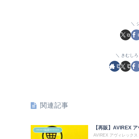
きむしろ
関連記事
【再販】AVIREX ア
+++++福袋++++++
AVIREX アヴィレックス 