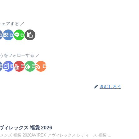
シェアする
うをフォローする
きむしろう
ヴィレックス 福袋 2026
メンズ 福袋 2026AVIREX アヴィレックス レディース 福袋 ...