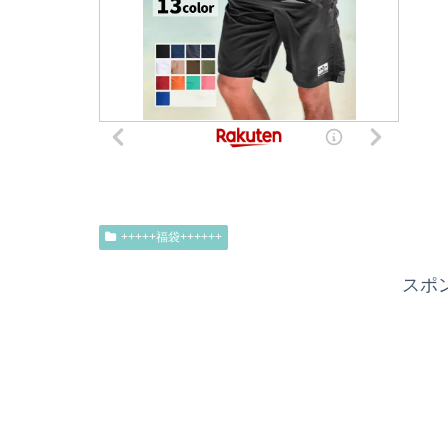
+++++福袋++++++
スポ