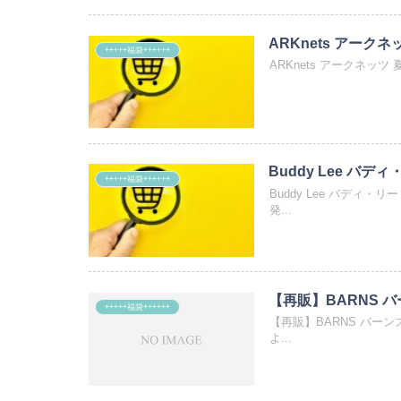
ARKnets アークネッ
+++++福袋++++++
ARKnets アークネッツ
Buddy Lee バディ
+++++福袋++++++
Buddy Lee バディ
発...
【再販】BARNS バ
+++++福袋++++++
【再販】BARNS バーン
よ...