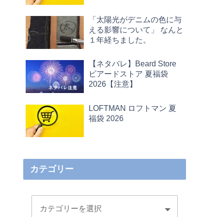
「太陽光がデニムの色に与
える影響について」 なんと
１年経ちました。
【ネタバレ】Beard Store
ビアードストア 夏福袋
2026【注意】
LOFTMAN ロフトマン 夏
福袋 2026
カテゴリー