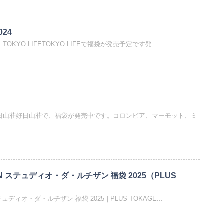
024
24｜TOKYO LIFETOKYO LIFEで福袋が発売予定です発...
｜好日山荘好日山荘で、福袋が発売中です。コロンビア、マーモット、ミ
ISAN ステュディオ・ダ・ルチザン 福袋 2025（PLUS
 ステュディオ・ダ・ルチザン 福袋 2025｜PLUS TOKAGE...