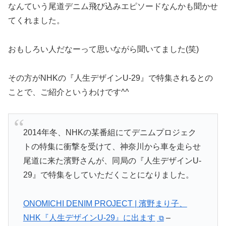
なんていう尾道デニム飛び込みエピソードなんかも聞かせ
てくれました。
おもしろい人だなーって思いながら聞いてました(笑)
その方がNHKの『人生デザインU-29』で特集されるとの
ことで、ご紹介というわけです^^
2014年冬、NHKの某番組にてデニムプロジェク
トの特集に衝撃を受けて、神奈川から車を走らせ
尾道に来た濱野さんが、同局の『人生デザインU-
29』で特集をしていただくことになりました。
ONOMICHI DENIM PROJECT | 濱野まり子、
NHK『人生デザインU-29』に出ます
–