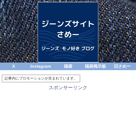
X
Instagram
福袋
福袋掲示板
旧さめー
記事内にプロモーションが含まれています。
スポンサーリンク