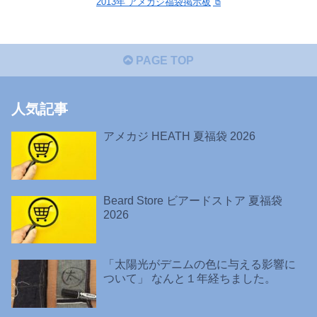
2013年 アメカジ福袋掲示板
PAGE TOP
人気記事
アメカジ HEATH 夏福袋 2026
Beard Store ビアードストア 夏福袋
2026
「太陽光がデニムの色に与える影響に
ついて」 なんと１年経ちました。