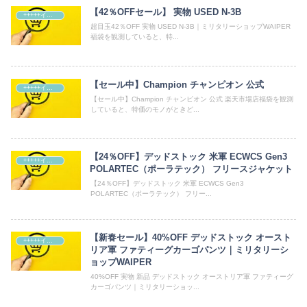
【42％OFFセール】 実物 USED N-3B
+++++イベント・ショップ
超目玉42％OFF 実物 USED N-3B｜ミリタリーショップWAIPER
福袋を観測していると、特...
【セール中】Champion チャンピオン 公式
+++++イベント・ショップ
【セール中】Champion チャンピオン 公式 楽天市場店福袋を観測
していると、特価のモノがときど...
【24％OFF】デッドストック 米軍 ECWCS Gen3
+++++イベント・ショップ
POLARTEC（ポーラテック） フリースジャケット
【24％OFF】デッドストック 米軍 ECWCS Gen3
POLARTEC（ポーラテック） フリー...
【新春セール】40%OFF デッドストック オースト
+++++イベント・ショップ
リア軍 ファティーグカーゴパンツ｜ミリタリーシ
ョップWAIPER
40%OFF 実物 新品 デッドストック オーストリア軍 ファティーグ
カーゴパンツ｜ミリタリーショッ...