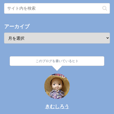
アーカイブ
このブログを書いているヒト
きむしろう