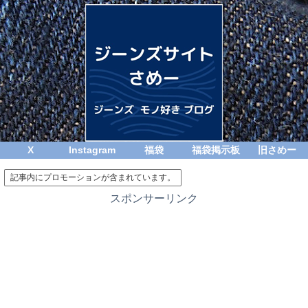
X
Instagram
福袋
福袋掲示板
旧さめー
記事内にプロモーションが含まれています。
スポンサーリンク