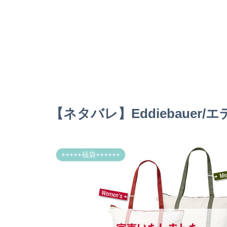
【ネタバレ】Eddiebauer/
+++++福袋++++++