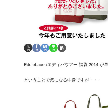
Eddiebauer/エディバウアー 福袋 2014
ということで気になる中身ですが・・・