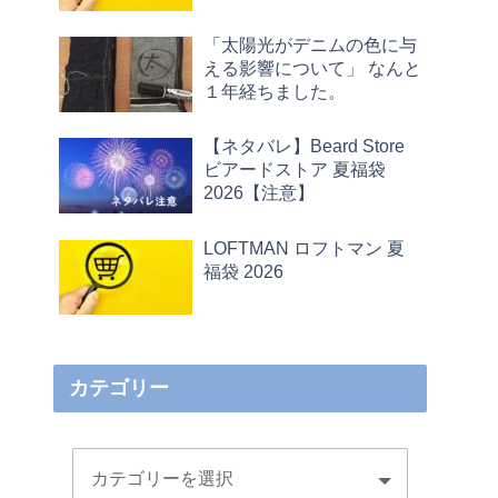
「太陽光がデニムの色に与
える影響について」 なんと
１年経ちました。
【ネタバレ】Beard Store
ビアードストア 夏福袋
2026【注意】
LOFTMAN ロフトマン 夏
福袋 2026
カテゴリー