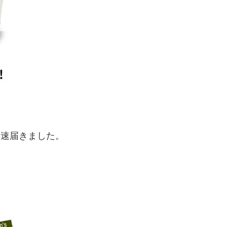
 が早速届きました。