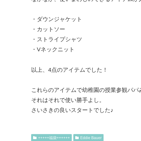
・ダウンジャケット
・カットソー
・ストライプシャツ
・Vネックニット
以上、4点のアイテムでした！
これらのアイテムで幼稚園の授業参観パパ
それはそれで使い勝手よし。
さいさきの良いスタートでした♪
+++++福袋++++++
Eddie Bauer