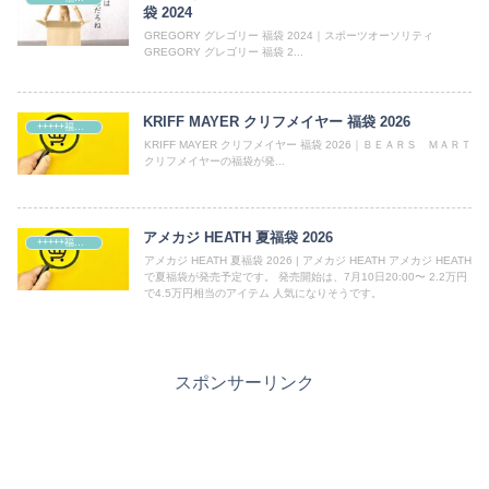
袋 2024
GREGORY グレゴリー 福袋 2024｜スポーツオーソリティ
GREGORY グレゴリー 福袋 2...
KRIFF MAYER クリフメイヤー 福袋 2026
+++++福袋++++++
KRIFF MAYER クリフメイヤー 福袋 2026｜ＢＥＡＲＳ ＭＡＲＴ
クリフメイヤーの福袋が発...
アメカジ HEATH 夏福袋 2026
+++++福袋++++++
アメカジ HEATH 夏福袋 2026 | アメカジ HEATH アメカジ HEATH
で夏福袋が発売予定です。 発売開始は、7月10日20:00〜 2.2万円
で4.5万円相当のアイテム 人気になりそうです。
スポンサーリンク