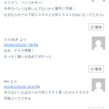
そうそう、パンツがキー。
今年のパンツは良いんでないかと勝手に予測！
なぜならセールで旧１０００とか旧１００１が山になってたから♪
返信
ただゆき
より:
2013年12月12日 7:58 PM
おお、ナイス情報！
さっそく願いを込めてポチっと。
返信
kim
より:
2013年12月12日 10:10 PM
ボクはといえばセールで旧１００１買ったから５０００
円袋コースですｗ