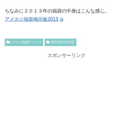
ちなみに２０１３年の福袋の中身はこんな感じ。
アメカジ福袋掲示板2013
+++++福袋++++++
WAREHOUSE
スポンサーリンク