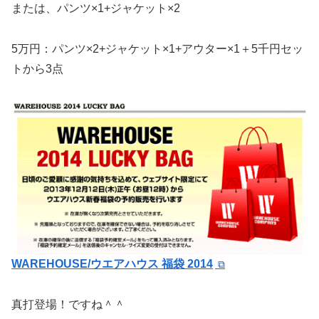
または、パンツ×1+ジャケット×2
5万円：パンツ×2+ジャケット×1+アウター×1＋5千円セッ
トから3点
WAREHOUSE/ウエアハウス 福袋 2014
真打登場！ですね＾＾