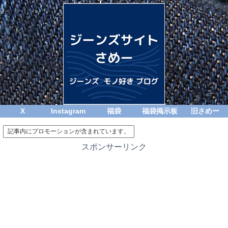
X
Instagram
福袋
福袋掲示板
旧さめー
記事内にプロモーションが含まれています。
スポンサーリンク