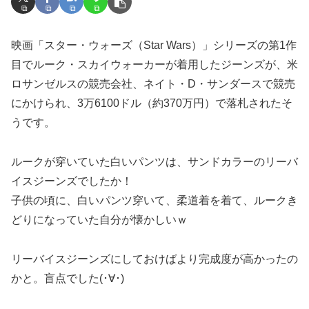
映画「スター・ウォーズ（Star Wars）」シリーズの第1作
目でルーク・スカイウォーカーが着用したジーンズが、米
ロサンゼルスの競売会社、ネイト・D・サンダースで競売
にかけられ、3万6100ドル（約370万円）で落札されたそ
うです。
ルークが穿いていた白いパンツは、サンドカラーのリーバ
イスジーンズでしたか！
子供の頃に、白いパンツ穿いて、柔道着を着て、ルークき
どりになっていた自分が懐かしいｗ
リーバイスジーンズにしておけばより完成度が高かったの
かと。盲点でした(･∀･)