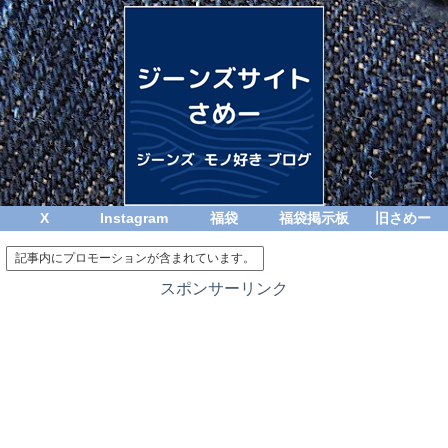
X
Instagram
福袋
福袋掲示板
旧さめー
記事内にプロモーションが含まれています。
スポンサーリンク