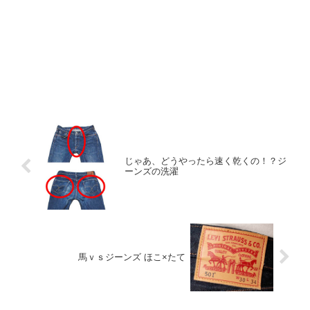
じゃあ、どうやったら速く乾くの！？ジ
ーンズの洗濯
馬ｖｓジーンズ ほこ×たて