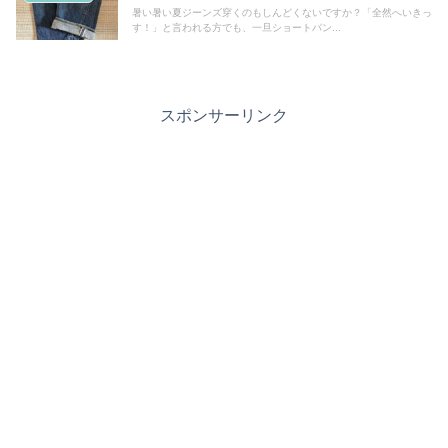
暑い暑い夏ジーンズ穿くのもしんどくないですか？「全然へいきっ
す！」と言われる方でも、一旦ショートパン...
スポンサーリンク