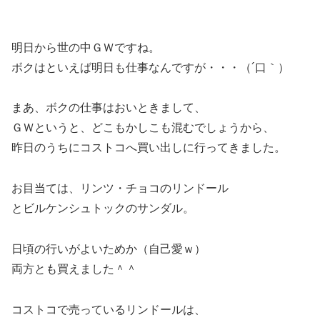
明日から世の中ＧＷですね。
ボクはといえば明日も仕事なんですが・・・（´口｀）
まあ、ボクの仕事はおいときまして、
ＧＷというと、どこもかしこも混むでしょうから、
昨日のうちにコストコへ買い出しに行ってきました。
お目当ては、リンツ・チョコのリンドール
とビルケンシュトックのサンダル。
日頃の行いがよいためか（自己愛ｗ）
両方とも買えました＾＾
コストコで売っているリンドールは、