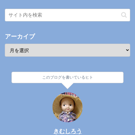
アーカイブ
このブログを書いているヒト
きむしろう