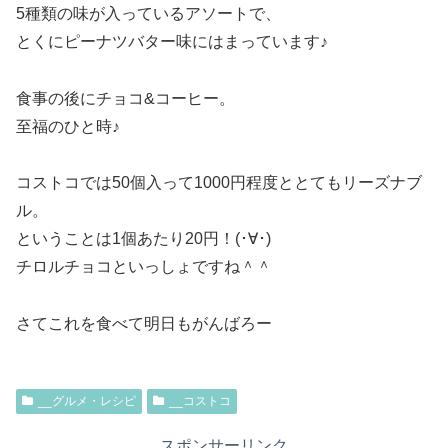
5種類の味が入っているアソートで、
とくにピーナツバター味にはまっています♪
食事の後にチョコ&コーヒー。
至福のひと時♪
コストコでは50個入って1000円程度ととてもリーズナブ
ル。
ということは1個あたり20円！(･∀･)
チロルチョコといっしょですね＾＾
さてこれを食べて明日もがんばろー
__グルメ・レシピ
__コストコ
スポンサーリンク