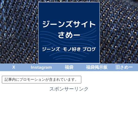
X
Instagram
福袋
福袋掲示板
旧さめー
記事内にプロモーションが含まれています。
スポンサーリンク