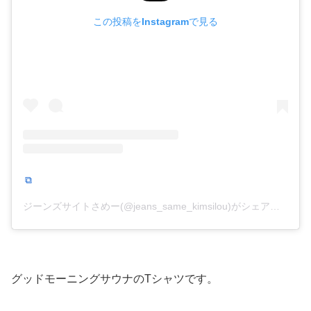
この投稿をInstagramで見る
ジーンズサイトさめー(@jeans_same_kimsilou)がシェアした投稿
グッドモーニングサウナのTシャツです。