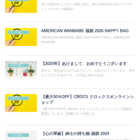
BILLABONG ビラボン 福袋 2025｜BILLABONG公式サーフブラ
ンド ビラボンの福袋が...
AMERICAN WANNABE 福袋 2026 HAPPY BAG
+++++福袋++++++
AMERICAN WANNABE 福袋 2026 HAPPY BAG｜AMERICAN
WANNAB...
【2025年】あけまして、おめでとうございます
+++++雑記+++++
皆さま、遅ればせながらあけまして、おめでとうございます。本年
もブツヨクまみれです。その先に何かがある...
【最大50％OFF】CROCS クロックスオンラインシ
+++++イベント・ショップ
ョップ
【最大50％OFF】CROCS クロックスオンラインショップ福袋を
観測していると、特価のモノや気にな...
【心の琴線】紳士の持ち物 福袋 2024
+++++福袋++++++