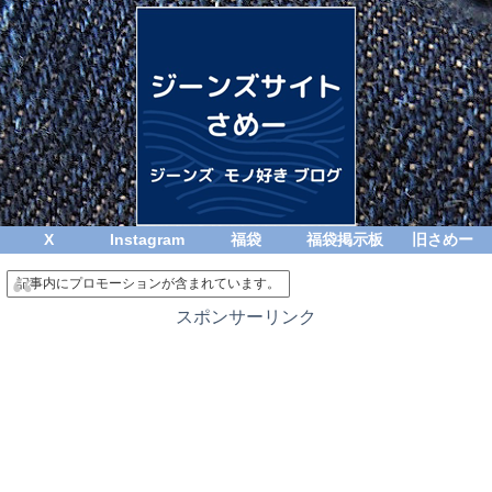
X
Instagram
福袋
福袋掲示板
旧さめー
記事内にプロモーションが含まれています。
スポンサーリンク