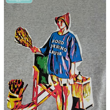
+++++福袋++++++