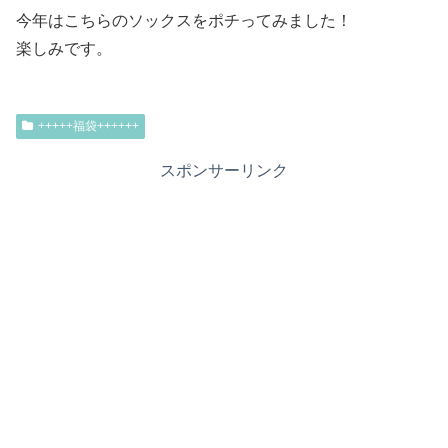
今年はこちらのソックスをポチってみました！
楽しみです。
+++++福袋++++++
スポンサーリンク