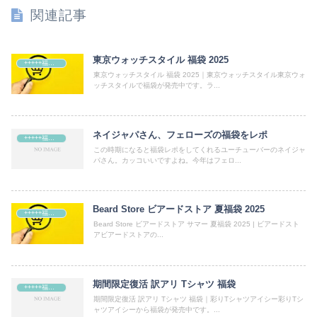
関連記事
東京ウォッチスタイル 福袋 2025
+++++福袋++++++
東京ウォッチスタイル 福袋 2025｜東京ウォッチスタイル東京ウォ
ッチスタイルで福袋が発売中です。ラ...
ネイジャパさん、フェローズの福袋をレポ
+++++福袋++++++
この時期になると福袋レポをしてくれるユーチューバーのネイジャ
パさん。カッコいいですよね。今年はフェロ...
Beard Store ビアードストア 夏福袋 2025
+++++福袋++++++
Beard Store ビアードストア サマー 夏福袋 2025 | ビアードスト
アビアードストアの...
期間限定復活 訳アリ Tシャツ 福袋
+++++福袋++++++
期間限定復活 訳アリ Tシャツ 福袋｜彩りTシャツアイシー彩りTシ
ャツアイシーから福袋が発売中です。...