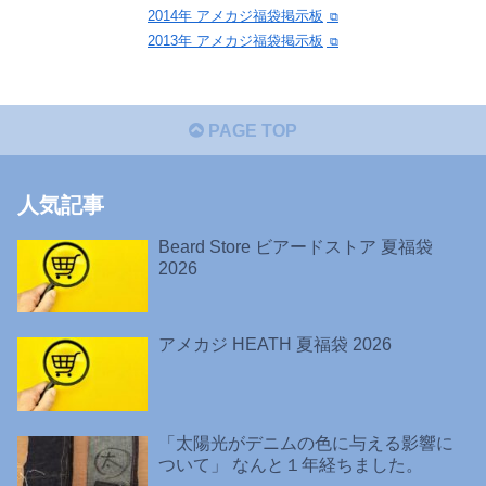
2014年 アメカジ福袋掲示板
2013年 アメカジ福袋掲示板
PAGE TOP
人気記事
Beard Store ビアードストア 夏福袋
2026
アメカジ HEATH 夏福袋 2026
「太陽光がデニムの色に与える影響に
ついて」 なんと１年経ちました。