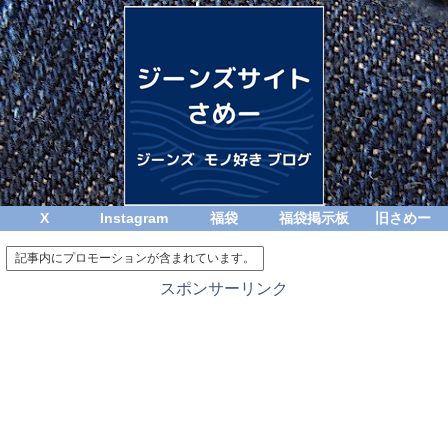
X
Instagram
福袋
福袋掲示板
旧さめー
記事内にプロモーションが含まれています。
スポンサーリンク