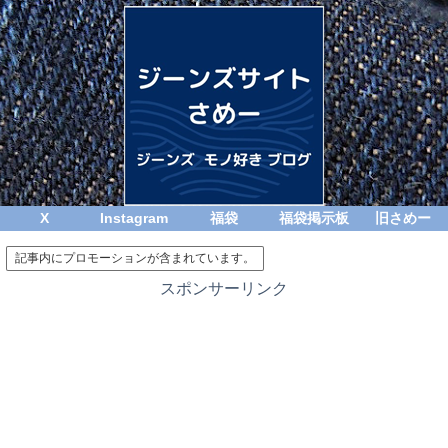
X
Instagram
福袋
福袋掲示板
旧さめー
記事内にプロモーションが含まれています。
スポンサーリンク