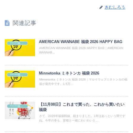
きむしろう
関連記事
AMERICAN WANNABE 福袋 2026 HAPPY BAG
+++++福袋++++++
AMERICAN WANNABE 福袋 2026 HAPPY BAG｜AMERICAN
WANNAB...
Minnetonka ミネトンカ 福袋 2026
+++++福袋++++++
Minnetonka ミネトンカ 福袋 2026｜マルイウェブミネトンカの福
袋が発売中です。1.5万...
【11月08日】これまで買った、これから買いたい
+++++福袋++++++
福袋
さて、2026年福袋戦線、始まりました。1年はあっという間です
ね。今年の冬も、皆様と一緒にわいわいと...