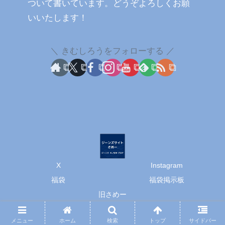
ついて書いています。どうぞよろしくお願
いいたします！
きむしろうをフォローする
X
Instagram
福袋
福袋掲示板
旧さめー
© 2002-2026 ジーンズサイトさめー.
メニュー
ホーム
検索
トップ
サイドバー