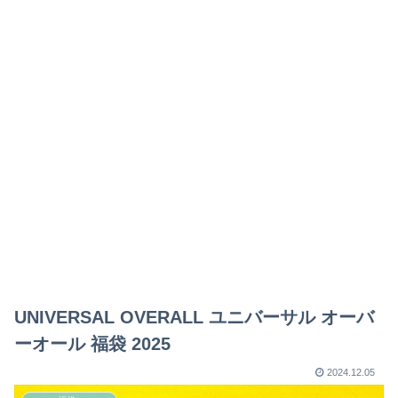
UNIVERSAL OVERALL ユニバーサル オーバ
ーオール 福袋 2025
2024.12.05