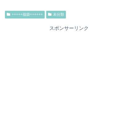
+++++福袋++++++
未分類
スポンサーリンク