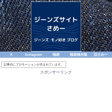
X
Instagram
福袋
福袋掲示板
旧さめー
記事内にプロモーションが含まれています。
スポンサーリンク