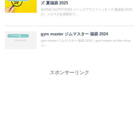
ズ 夏福袋 2025
BARNS OUTFITTERS バーンズアウトフィッターズ 夏福袋 2025
が、メルマガ会員限定で...
gym master ジムマスター 福袋 2024
+++++福袋++++++
gym master ジムマスター 福袋 2024｜gym master on-line shop
ジ...
スポンサーリンク