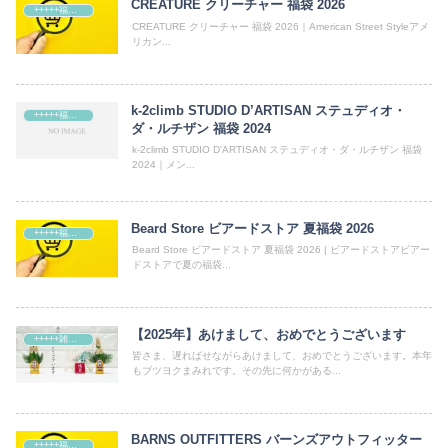
CREATURE クリーチャー 福袋 2026
+++++福袋++++++
CREATURE クリーチャー 福袋 2026｜American Street Styleアメ
リカン...
k-2climb STUDIO D’ARTISAN ステュディオ・
+++++福袋++++++
ダ・ルチザン 福袋 2024
k-2climb STUDIO D'ARTISAN ステュディオ・ダ・ルチザン 福袋
2024｜メン...
Beard Store ビアードストア 夏福袋 2026
+++++福袋++++++
Beard Store ビアードストア 夏福袋 2026 | ビアードストアビアー
ドストアで夏の福袋...
【2025年】あけまして、おめでとうございます
+++++雑記+++++
皆さま、遅ればせながらあけまして、おめでとうございます。本年
もブツヨクまみれです。その先に何かがある...
BARNS OUTFITTERS バーンズアウトフィッター
+++++福袋++++++