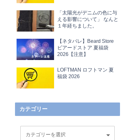
「太陽光がデニムの色に与
える影響について」 なんと
１年経ちました。
【ネタバレ】Beard Store
ビアードストア 夏福袋
2026【注意】
LOFTMAN ロフトマン 夏
福袋 2026
カテゴリー