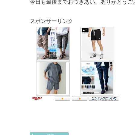
今日も最後までおつきあい、ありがとうご
スポンサーリンク