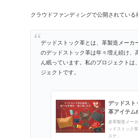
クラウドファンディングで公開されている
デッドストック革とは、革製造メーカ
のデッドストック革は年々増え続け、
ん眠っています。私のプロジェクトは
ジェクトです。
デッドスト
革アイテム
皮革製造メー
ッドストック
ステ...