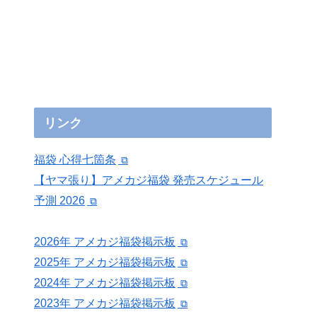
リンク
福袋 心得七箇条
【ヤマ張り】アメカジ福袋 発売スケジュール
予測 2026
2026年 アメカジ福袋掲示板
2025年 アメカジ福袋掲示板
2024年 アメカジ福袋掲示板
2023年 アメカジ福袋掲示板