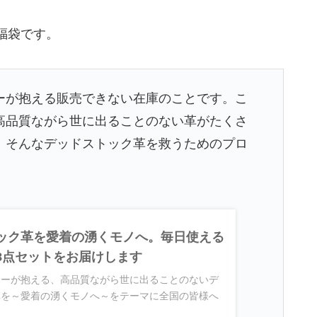
福袋です。
ーが抱える販売できない在庫のことです。こ
高品質ながら世に出ることのない革がたくさ
、そんなデッドストック革を救うためのプロ
ック革を愛着の湧くモノへ。毎日使える
8点セットをお届けします
カーが抱える、高品質ながら世に出ることのないデ
革を～愛着の湧くモノへ～をテーマに全国の皆様へ