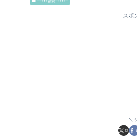
+++++福袋++++++
スポ