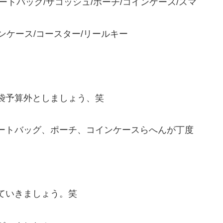
ートバッグ/サコッシュ/ポーチ/コインケース/スマ
ンケース/コースター/リールキー
袋予算外としましょう、笑
ートバッグ、ポーチ、コインケースらへんが丁度
ていきましょう。笑