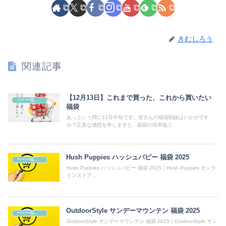
きむしろう
関連記事
【12月13日】これまで買った、これから買いたい
+++++福袋++++++
福袋
あっという間に12月中旬です。皆さんの福袋戦線はいかがです
か？正直な感想を申しますと、福袋の倍率低く...
Hush Puppies ハッシュパピー 福袋 2025
+++++福袋++++++
Hush Puppies ハッシュパピー 福袋 2025｜Hush Puppies オンラ
インストア...
OutdoorStyle サンデーマウンテン 福袋 2025
+++++福袋++++++
OutdoorStyle サンデーマウンテン 福袋 2025｜OutdoorStyle サン