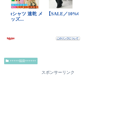
+++++福袋++++++
スポンサーリンク