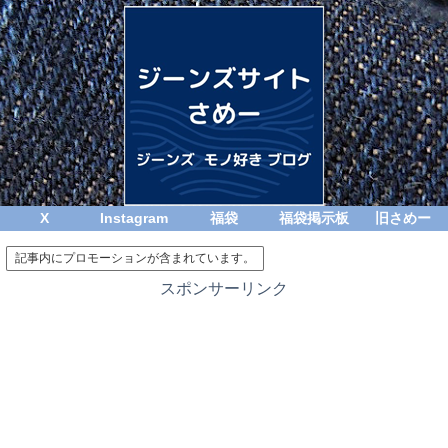
X
Instagram
福袋
福袋掲示板
旧さめー
記事内にプロモーションが含まれています。
スポンサーリンク