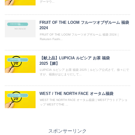
デーマウ...
FRUIT OF THE LOOM フルーツオブザルーム 福袋
+++++福袋++++++
2024
FRUIT OF THE LOOM フルーツオブザルーム 福袋 2024｜
Rakuten Fashi...
【献上品】LUPICIA ルピシア お茶 福袋
+++++福袋++++++
2025【媚】
LUPICIA ルピシア お茶 福袋 2025｜ルピシア公式さて、徐々にで
すが、福袋がはじまりだして...
WEST / THE NORTH FACE オータム福袋
+++++福袋++++++
WEST THE NORTH FACE オータム福袋｜WESTアウトドアショ
ップ WESTでTHE ...
スポンサーリンク