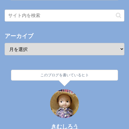
アーカイブ
このブログを書いているヒト
きむしろう