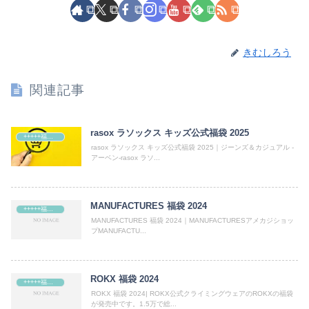
きむしろう
関連記事
rasox ラソックス キッズ公式福袋 2025
+++++福袋++++++
rasox ラソックス キッズ公式福袋 2025｜ジーンズ＆カジュアル -
アーベン-rasox ラソ...
MANUFACTURES 福袋 2024
+++++福袋++++++
MANUFACTURES 福袋 2024｜MANUFACTURESアメカジショッ
プMANUFACTU...
ROKX 福袋 2024
+++++福袋++++++
ROKX 福袋 2024| ROKX公式クライミングウェアのROKXの福袋
が発売中です。1.5万で総...