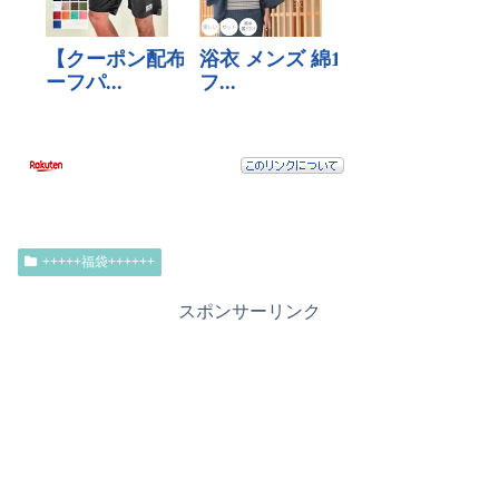
+++++福袋++++++
スポンサーリンク