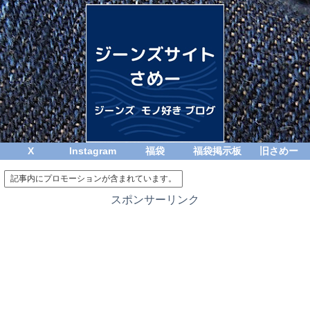
X
Instagram
福袋
福袋掲示板
旧さめー
記事内にプロモーションが含まれています。
スポンサーリンク