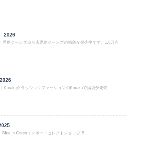
2026
6 | 児島ジーンズ仙台店児島ジーンズの福袋が発売中です。1.6万円
2026
026｜KarakuクラッシックファッションのKarakuで福袋が発売...
2025
025｜Blue in Greenインポートセレクトショップ B...