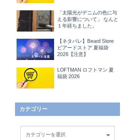
「太陽光がデニムの色に与
える影響について」 なんと
１年経ちました。
【ネタバレ】Beard Store
ビアードストア 夏福袋
2026【注意】
LOFTMAN ロフトマン 夏
福袋 2026
カテゴリー