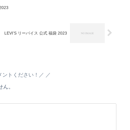
023
LEVI’S リーバイス 公式 福袋 2023
メントください！／
せん。