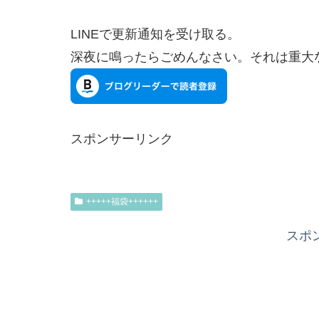
LINEで更新通知を受け取る。
深夜に鳴ったらごめんなさい。それは重大
スポンサーリンク
+++++福袋++++++
スポ