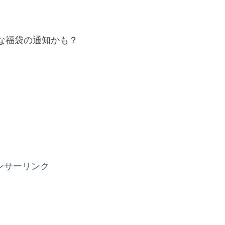
な福袋の通知かも？
ンサーリンク