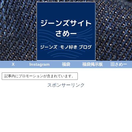
X
Instagram
福袋
福袋掲示板
旧さめー
記事内にプロモーションが含まれています。
スポンサーリンク