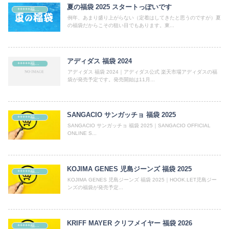
夏の福袋 2025 スタートっぽいです
+++++福袋++++++
例年、あまり盛り上がらない（定着はしてきたと思うのですが）夏
の福袋だからこその狙い目でもあります。東...
アディダス 福袋 2024
+++++福袋++++++
アディダス 福袋 2024｜アディダス公式 楽天市場アディダスの福
袋が発売予定です。発売開始は11月...
SANGACIO サンガッチョ 福袋 2025
+++++福袋++++++
SANGACIO サンガッチョ 福袋 2025｜SANGACIO OFFICIAL
ONLINE S...
KOJIMA GENES 児島ジーンズ 福袋 2025
+++++福袋++++++
KOJIMA GENES 児島ジーンズ 福袋 2025｜HOOK.LET児島ジー
ンズの福袋が発売予定...
KRIFF MAYER クリフメイヤー 福袋 2026
+++++福袋++++++