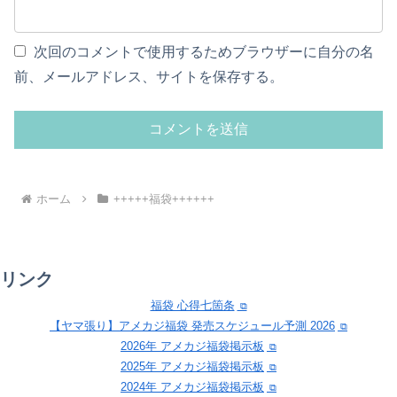
次回のコメントで使用するためブラウザーに自分の名
前、メールアドレス、サイトを保存する。
ホーム
+++++福袋++++++
リンク
福袋 心得七箇条
【ヤマ張り】アメカジ福袋 発売スケジュール予測 2026
2026年 アメカジ福袋掲示板
2025年 アメカジ福袋掲示板
2024年 アメカジ福袋掲示板