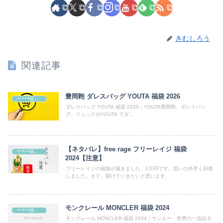
きむしろう
関連記事
豊岡鞄 ダレスバッグ YOUTA 福袋 2026
+++++福袋++++++
ダレスバッグ YOUTA 福袋 2026｜YOUTA豊岡鞄、ダレスバッ
グ、リュックのYOUTA でダ...
【ネタバレ】free rage フリーレイジ 福袋
+++++福袋++++++
2024【注意】
フリーレイジの福袋が届きました。1万円です。思いの外早く到着
しました。さて、開けていきたいと思います...
モンクレール MONCLER 福袋 2024
+++++福袋++++++
モンクレール MONCLER 福袋 2024｜サンエー 世界の一流品モ