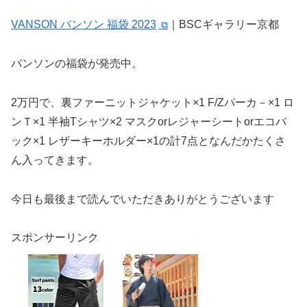
VANSON バンソン 福袋 2023
｜BSCギャラリー京都
バンソンの福袋が発売中。
2万円で、裏ファーニットジャケット×1 F/Zパーカ－×1 ロ
ンＴ×1 半袖Tシャツ×2 マスクorレジャーシートorエコバ
ック×1 レザーキーホルダー×1の計7点となんだかたくさ
ん入ってきます。
今日も最後まで読んでいただきありがとうございます
スポンサーリンク