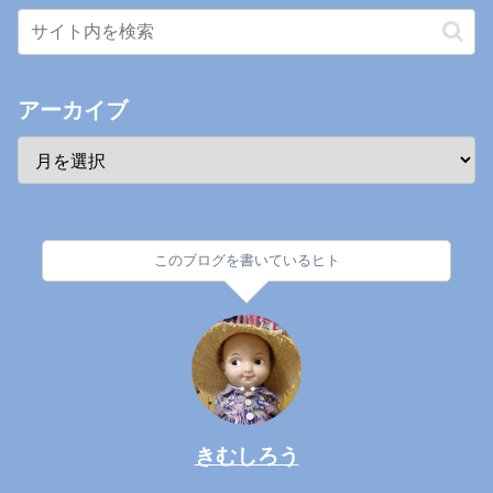
アーカイブ
このブログを書いているヒト
きむしろう