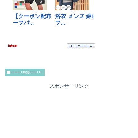
+++++福袋++++++
スポンサーリンク