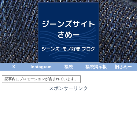
X
Instagram
福袋
福袋掲示板
旧さめー
記事内にプロモーションが含まれています。
スポンサーリンク