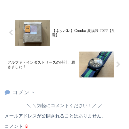
【ネタバレ】Crouka 夏福袋 2022【注
意】
アルファ・インダストリーズの時計、届
きました！
コメント
＼気軽にコメントください！／
メールアドレスが公開されることはありません。
コメント
※