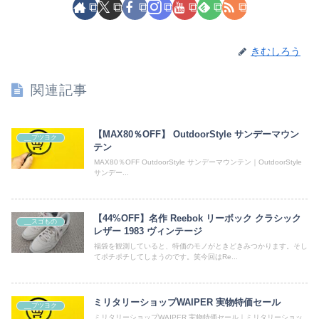
きむしろう
関連記事
【MAX80％OFF】 OutdoorStyle サンデーマウン
__ブツヨク
テン
MAX80％OFF OutdoorStyle サンデーマウンテン｜OutdoorStyle
サンデー...
【44%OFF】名作 Reebok リーボック クラシック
__スゴもの
レザー 1983 ヴィンテージ
福袋を観測していると、特価のモノがときどきみつかります。そし
てポチポチしてしまうのです。笑今回はRe...
ミリタリーショップWAIPER 実物特価セール
__ブツヨク
ミリタリーショップWAIPER 実物特価セール｜ミリタリーショッ