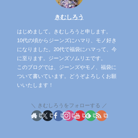
きむしろう
はじめまして。きむしろうと申します。
10代の頃からジーンズにハマり、モノ好き
になりました。20代で福袋にハマって、今
に至ります。ジーンズソムリエです。
このブログでは、ジーンズやモノ、福袋に
ついて書いています。どうぞよろしくお願
いいたします！
きむしろうをフォローする