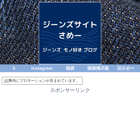
X
Instagram
福袋
福袋掲示板
旧さめー
記事内にプロモーションが含まれています。
スポンサーリンク