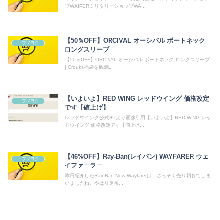
プWAIPERミリタリーショップWA...
【50％OFF】ORCIVAL オーシバル ボートネック
__ブツヨク
ロングスリーブ
【50％OFF】ORCIVAL オーシバル ボートネック ロングスリーブ
| Crouka福袋を観測...
【いよいよ】RED WING レッドウイング 価格改定
__ブツヨク
です【値上げ】
レッドウイング公式HPより画像引用【いよいよ】RED WING レッ
ドウイング 価格改定です【値上げ...
【46%OFF】Ray-Ban(レイバン) WAYFARER ウェ
__ブツヨク
イファーラー
昨日紹介したRay-Ban New Wayfarerは、さっそく売り切れてしま
いましたね。やはり定番...