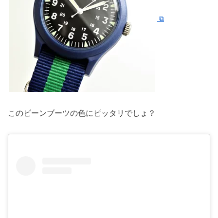
このビーンブーツの色にピッタリでしょ？