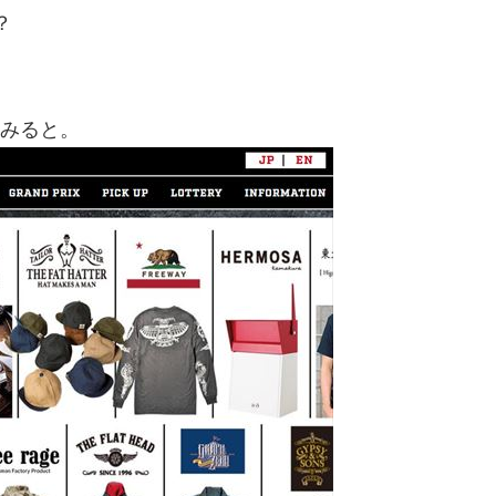
？
てみると。