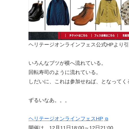
ヘリテージオンラインフェス公式HPより
いろんなブツが横へ流れている。
回転寿司のように流れている。
しだいに、これは参加せねば、となってく
ずるいなあ。。。
ヘリテージオンラインフェスHP
開催は、12月11日18:00～12日21:00