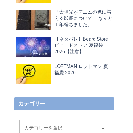
「太陽光がデニムの色に与
える影響について」 なんと
１年経ちました。
【ネタバレ】Beard Store
ビアードストア 夏福袋
2026【注意】
LOFTMAN ロフトマン 夏
福袋 2026
カテゴリー