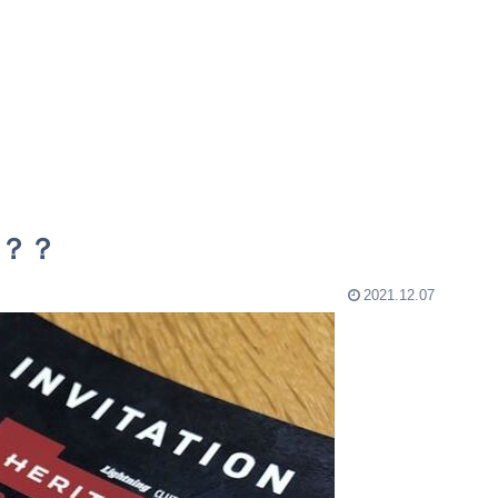
？？
2021.12.07