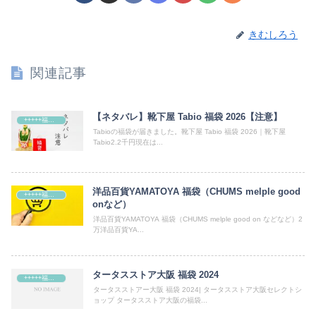
きむしろう
関連記事
【ネタバレ】靴下屋 Tabio 福袋 2026【注意】
+++++福袋++++++
Tabioの福袋が届きました。靴下屋 Tabio 福袋 2026｜靴下屋
Tabio2.2千円現在は...
洋品百貨YAMATOYA 福袋（CHUMS melple good
+++++福袋++++++
onなど）
洋品百貨YAMATOYA 福袋（CHUMS melple good on などなど）2
万洋品百貨YA...
タータスストア大阪 福袋 2024
+++++福袋++++++
タータスストアー大阪 福袋 2024| タータスストア大阪セレクトシ
ョップ タータスストア大阪の福袋...