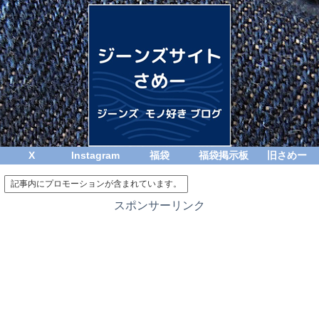
X
Instagram
福袋
福袋掲示板
旧さめー
記事内にプロモーションが含まれています。
スポンサーリンク