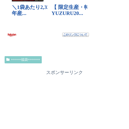
+++++福袋++++++
スポンサーリンク