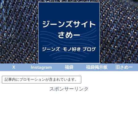
X
Instagram
福袋
福袋掲示板
旧さめー
記事内にプロモーションが含まれています。
スポンサーリンク