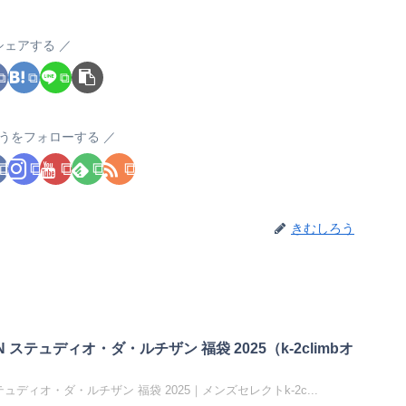
シェアする
うをフォローする
きむしろう
SAN ステュディオ・ダ・ルチザン 福袋 2025（k-2climbオ
N ステュディオ・ダ・ルチザン 福袋 2025｜メンズセレクトk-2c...