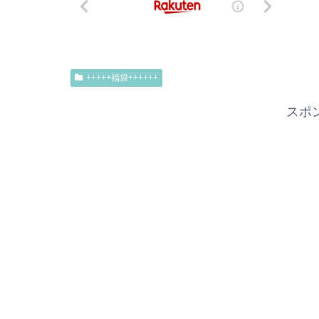
+++++福袋++++++
スポ