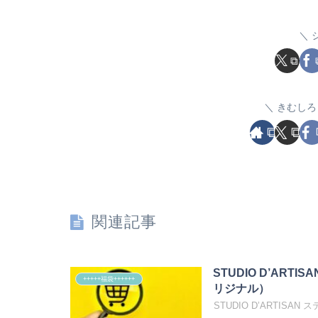
きむしろ
関連記事
STUDIO D’ARTI
+++++福袋++++++
リジナル）
STUDIO D’ARTISA