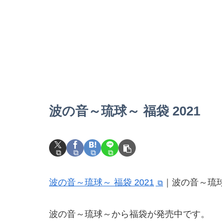
波の音～琉球～ 福袋 2021
波の音～琉球～ 福袋 2021
｜波の音～琉
波の音～琉球～から福袋が発売中です。