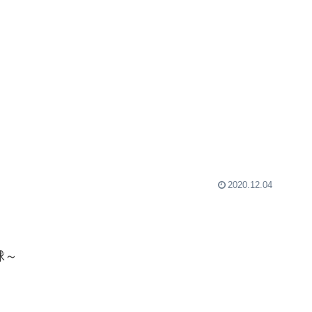
2020.12.04
球～