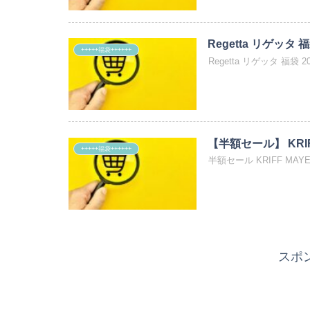
Regetta リゲッタ 福
+++++福袋++++++
Regetta リゲッタ 福袋 
【半額セール】 KRIF
+++++福袋++++++
半額セール KRIFF MAYE
スポ