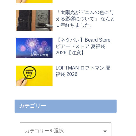
「太陽光がデニムの色に与
える影響について」 なんと
１年経ちました。
【ネタバレ】Beard Store
ビアードストア 夏福袋
2026【注意】
LOFTMAN ロフトマン 夏
福袋 2026
カテゴリー