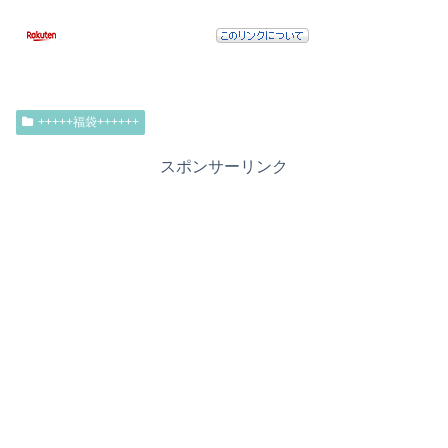
+++++福袋++++++
スポンサーリンク