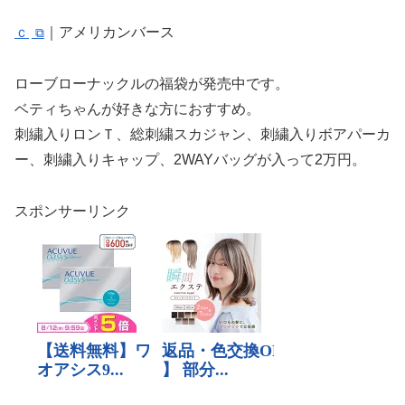
ｃ
｜アメリカンバース
ローブローナックルの福袋が発売中です。
ベティちゃんが好きな方におすすめ。
刺繍入りロンＴ、総刺繍スカジャン、刺繍入りボアパーカ
ー、刺繍入りキャップ、2WAYバッグが入って2万円。
スポンサーリンク