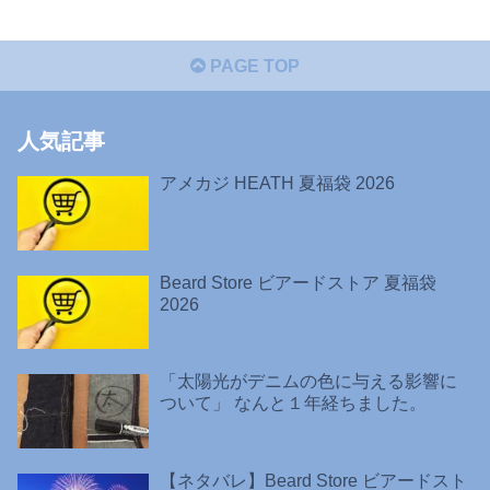
PAGE TOP
人気記事
アメカジ HEATH 夏福袋 2026
Beard Store ビアードストア 夏福袋
2026
「太陽光がデニムの色に与える影響に
ついて」 なんと１年経ちました。
【ネタバレ】Beard Store ビアードスト