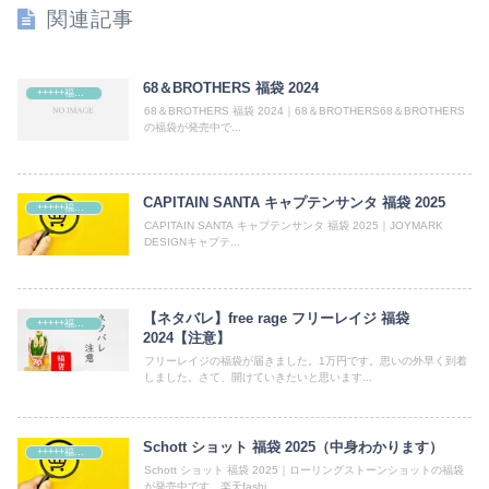
関連記事
68＆BROTHERS 福袋 2024
+++++福袋++++++
68＆BROTHERS 福袋 2024｜68＆BROTHERS68＆BROTHERS
の福袋が発売中で...
CAPITAIN SANTA キャプテンサンタ 福袋 2025
+++++福袋++++++
CAPITAIN SANTA キャプテンサンタ 福袋 2025｜JOYMARK
DESIGNキャプテ...
【ネタバレ】free rage フリーレイジ 福袋
+++++福袋++++++
2024【注意】
フリーレイジの福袋が届きました。1万円です。思いの外早く到着
しました。さて、開けていきたいと思います...
Schott ショット 福袋 2025（中身わかります）
+++++福袋++++++
Schott ショット 福袋 2025｜ローリングストーンショットの福袋
が発売中です。楽天fashi...