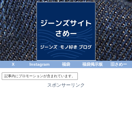
X
Instagram
福袋
福袋掲示板
旧さめー
記事内にプロモーションが含まれています。
スポンサーリンク