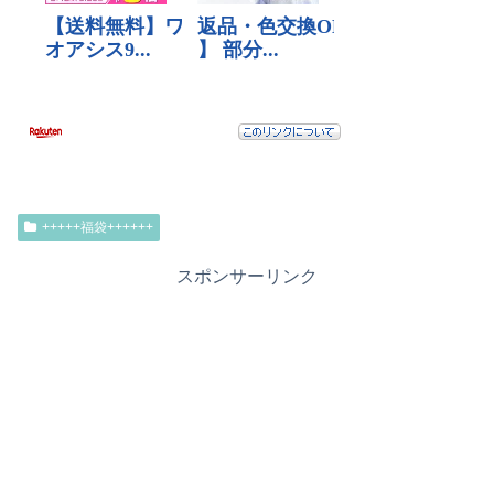
+++++福袋++++++
スポンサーリンク