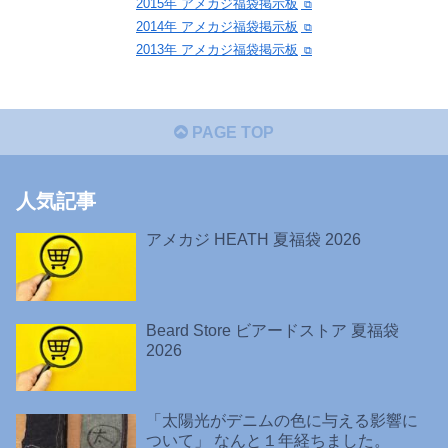
2015年 アメカジ福袋掲示板
2014年 アメカジ福袋掲示板
2013年 アメカジ福袋掲示板
PAGE TOP
人気記事
アメカジ HEATH 夏福袋 2026
Beard Store ビアードストア 夏福袋
2026
「太陽光がデニムの色に与える影響に
ついて」 なんと１年経ちました。