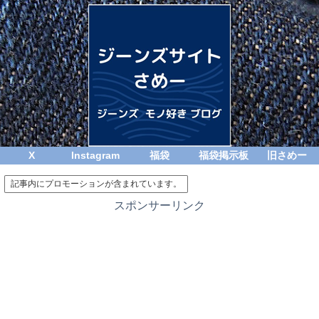
X
Instagram
福袋
福袋掲示板
旧さめー
記事内にプロモーションが含まれています。
スポンサーリンク