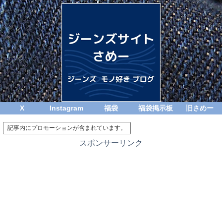
X
Instagram
福袋
福袋掲示板
旧さめー
記事内にプロモーションが含まれています。
スポンサーリンク