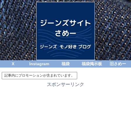
X
Instagram
福袋
福袋掲示板
旧さめー
記事内にプロモーションが含まれています。
スポンサーリンク