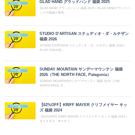
GLAD HAND グラッドハンド 福袋 2025
+++++福袋++++++
GLAD HAND グラッドハンド 福袋 2025 | GLAD HANDグラッドハ
ンドの福袋が発売...
STUDIO D’ARTISAN ステュディオ・ダ・ルチザン
+++++福袋++++++
福袋 2026
STUDIO D'ARTISAN ステュディオ・ダ・ルチザン 福袋 2026｜
PLUS TOKAGE...
SUNDAY MOUNTAIN サンデーマウンテン 福袋
+++++福袋++++++
2026（THE NORTH FACE, Patagonia）
SUNDAY MOUNTAINサンデーマウンテン 福袋 2026（THE
NORTH FACE, P...
【62%OFF】KRIFF MAYER クリフメイヤー キッ
+++++福袋++++++
ズ 福袋 2024
【62%OFF】KRIFF MAYER クリフメイヤー キッズ 福袋 2024｜
ＢＥＡＲＳ ＭＡＲＴ...