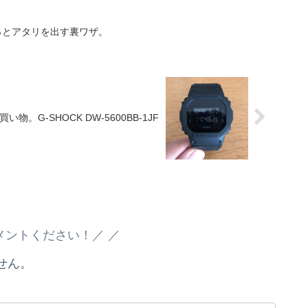
っとアタリを出す裏ワザ。
い物。G-SHOCK DW-5600BB-1JF
メントください！／
せん。