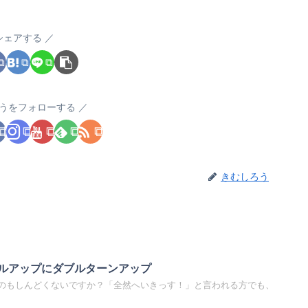
シェアする
うをフォローする
きむしろう
ルアップにダブルターンアップ
のもしんどくないですか？「全然へいきっす！」と言われる方でも、