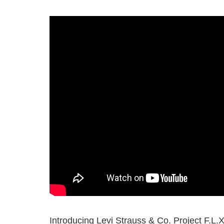
Introducing Levi Strauss & Co. Project 