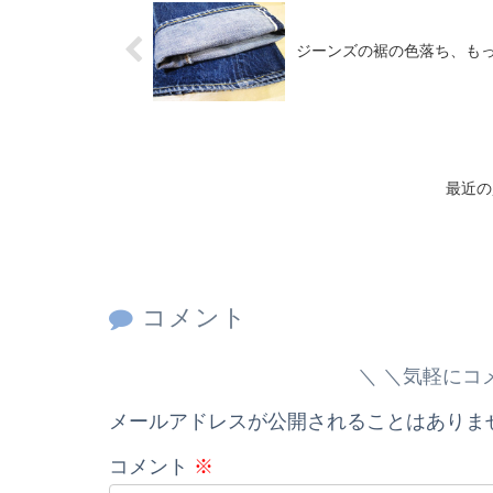
ジーンズの裾の色落ち、も
最近の買
コメント
＼気軽にコ
メールアドレスが公開されることはありま
コメント
※