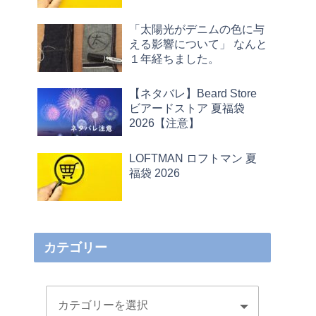
「太陽光がデニムの色に与
える影響について」 なんと
１年経ちました。
【ネタバレ】Beard Store
ビアードストア 夏福袋
2026【注意】
LOFTMAN ロフトマン 夏
福袋 2026
カテゴリー