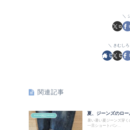
きむしろ
関連記事
夏、ジーンズのロー
+++++雑記+++++
暑い暑い夏ジーンズ穿く
一旦ショートパン...