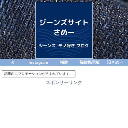
X
Instagram
福袋
福袋掲示板
旧さめー
記事内にプロモーションが含まれています。
スポンサーリンク