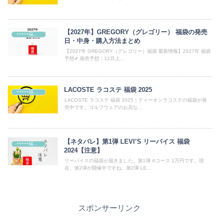
【2027年】GREGORY（グレゴリー） 福袋の発売
+++++福袋++++++
日・中身・購入方法まとめ
【2027年 GREGORY（グレゴリー）福袋 最新情報】2027年 福袋
予想✔ 発売予想：12月上...
LACOSTE ラコステ 福袋 2025
+++++福袋++++++
LACOSTE ラコステ 福袋 2025｜ティーオンラコステの福袋が発
売中です。ゴルフウェアのお店な...
【ネタバレ】第1弾 LEVI’S リーバイス 福袋
+++++福袋++++++
2024【注意】
リーバイスの福袋が届きました。第1弾 Aコース 1万円です。現
在、第2弾が開催中ですね。第2弾 LE...
スポンサーリンク