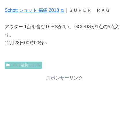
Schott ショット 福袋 2018
｜ＳＵＰＥＲ ＲＡＧ
アウター 1点を含むTOPSが4点、GOODSが1点の5点入
り。
12月28日00時00分～
+++++福袋++++++
スポンサーリンク