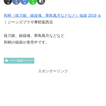
和柄（抜刀娘、絡繰魂、華鳥風月などなど）福袋 2018
｜ジーンズプラザ摩耶葛西店
抜刀娘、絡繰魂、華鳥風月などなど
和柄の福袋が発売中です。
+++++福袋++++++
スポンサーリンク