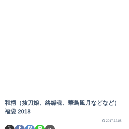
和柄（抜刀娘、絡繰魂、華鳥風月などなど）
福袋 2018
2017.12.03