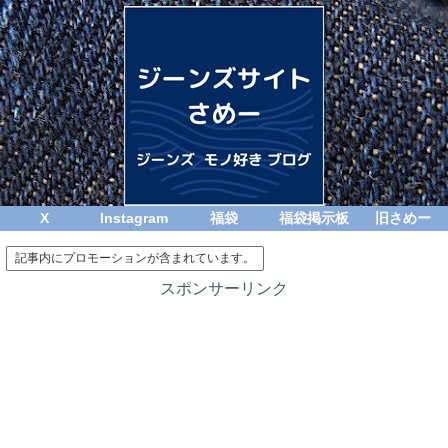
X
Instagram
福袋
福袋掲示板
旧さめー
記事内にプロモーションが含まれています。
スポンサーリンク