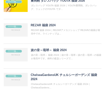
豊岡鞄 ダレスバッグ YOUTA 福袋 2026
+++++福袋++++++
ダレスバッグ YOUTA 福袋 2026｜YOUTA豊岡鞄、ダレスバッ
グ、リュックのYOUTA でダ...
REZAR 福袋 2024
+++++福袋++++++
REZAR 福袋 2024｜REZARアメカジショップ REZARの福袋が発
売中です。ラインナップは...
波の音～琉球～ 福袋 2024
+++++福袋++++++
波の音～琉球～ 福袋 2024｜波の音～琉球～波の音～琉球～の福袋
が発売中です。例年の藍染シリーズで...
ChelseaGardensUK チェルシーガーデンズ 福袋
+++++福袋++++++
2024
ChelseaGardensUK チェルシーガーデンズ 福袋 2024｜
ChelseaGardens...