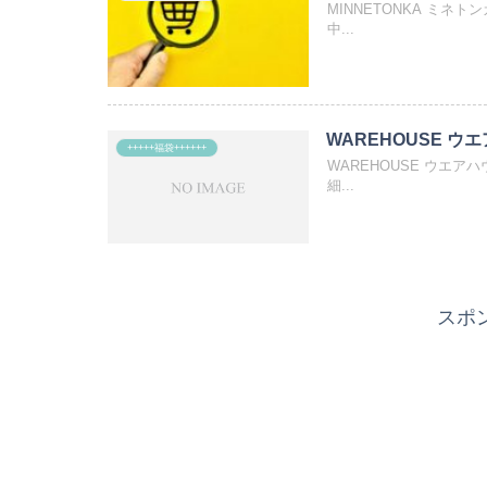
MINNETONKA ミネ
中...
WAREHOUSE ウエ
+++++福袋++++++
WAREHOUSE ウエア
細...
スポ