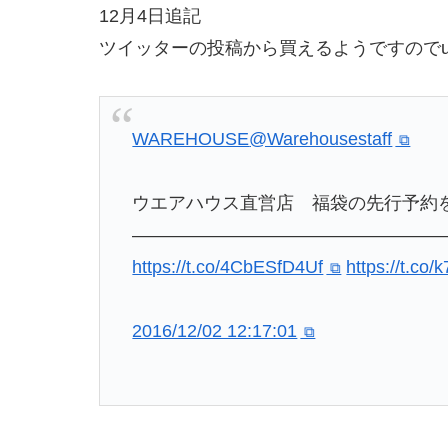
12月4日追記
ツイッターの投稿から買えるようですのでu
WAREHOUSE
@Warehousestaff
ウエアハウス直営店 福袋の先行予約
——————————————————
https://t.co/4CbESfD4Uf
https://t.c
2016/12/02 12:17:01