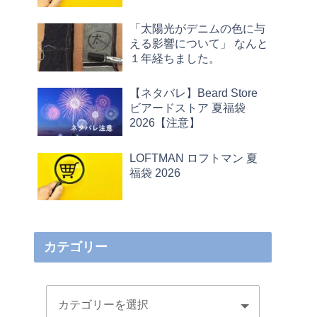
「太陽光がデニムの色に与
える影響について」 なんと
１年経ちました。
【ネタバレ】Beard Store
ビアードストア 夏福袋
2026【注意】
LOFTMAN ロフトマン 夏
福袋 2026
カテゴリー