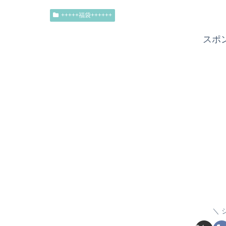
+++++福袋++++++
スポ