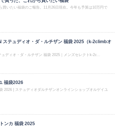
れまで買った、これから買いたい福袋
買いたい福袋のご報告。11月26日現在。今年も予算は10万円で
SAN ステュディオ・ダ・ルチザン 福袋 2025（k-2climbオ
N ステュディオ・ダ・ルチザン 福袋 2025｜メンズセレクトk-2c...
ユ 福袋2026
 福袋 2026 | ステュディオダルチザンオンラインショップオルゲイユ
トンカ 福袋 2025