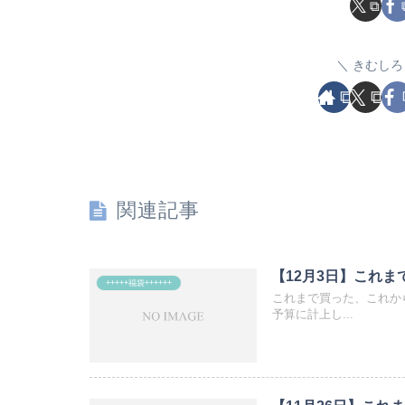
きむしろ
関連記事
【12月3日】これ
+++++福袋++++++
これまで買った、これか
予算に計上し...